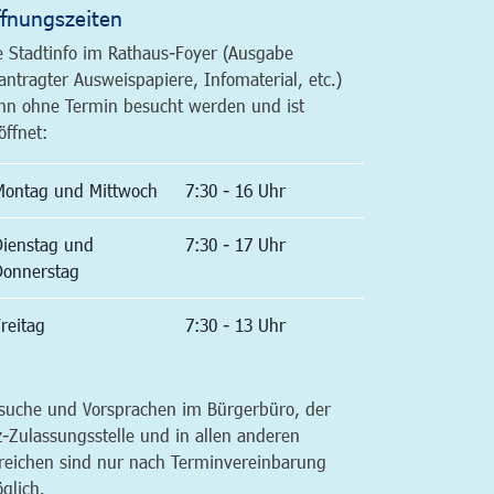
fnungszeiten
e Stadtinfo im Rathaus-Foyer (Ausgabe
antragter Ausweispapiere, Infomaterial, etc.)
nn ohne Termin besucht werden und ist
öffnet:
Montag und Mittwoch
7:30 - 16 Uhr
Dienstag und
7:30 - 17 Uhr
Donnerstag
reitag
7:30 - 13 Uhr
suche und Vorsprachen im Bürgerbüro, der
z-Zulassungsstelle und in allen anderen
reichen sind nur nach Terminvereinbarung
glich.