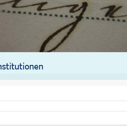
stitutionen