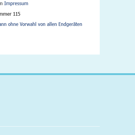
im
Impressum
ummer 115
nn ohne Vorwahl von allen Endgeräten
altfläche