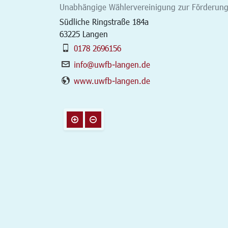
Unabhängige Wählervereinigung zur Förderun
Südliche Ringstraße 184a
63225
Langen
0178 2696156
info@uwfb-langen.de
www.uwfb-langen.de