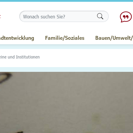
Formularschalt
adtentwicklung
Familie/Soziales
Bauen/Umwelt/M
eine und Institutionen