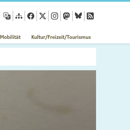
fläche
obilität
Kultur/Freizeit/Tourismus