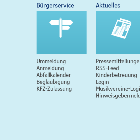
Bürgerservice
Aktuelles
Ummeldung
Pressemitteilunge
Anmeldung
RSS-Feed
Abfallkalender
Kinderbetreuung-
Beglaubigung
Login
KFZ-Zulassung
Musikvereine-Log
Hinweisgebermeld