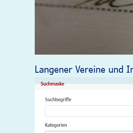
Langener Vereine und In
Suchmaske
Suchbegriffe
Kategorien