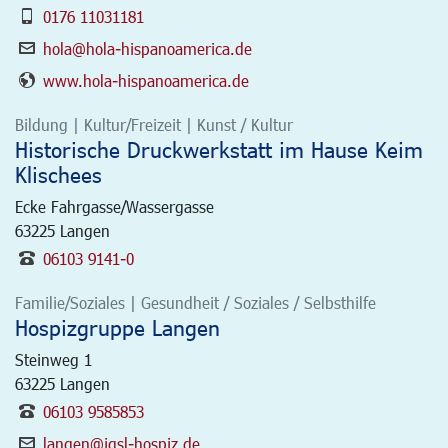
0176 11031181
hola@hola-hispanoamerica.de
www.hola-hispanoamerica.de
Bildung | Kultur/Freizeit | Kunst / Kultur
Historische Druckwerkstatt im Hause Keim
Klischees
Ecke Fahrgasse/Wassergasse
63225
Langen
06103 9141-0
Familie/Soziales | Gesundheit / Soziales / Selbsthilfe
Hospizgruppe Langen
Steinweg 1
63225
Langen
06103 9585853
langen@igsl-hospiz.de