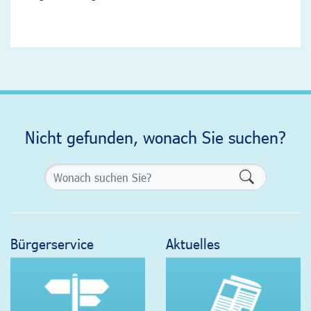
Nicht gefunden, wonach Sie suchen?
Formularsch
Bürgerservice
Aktuelles