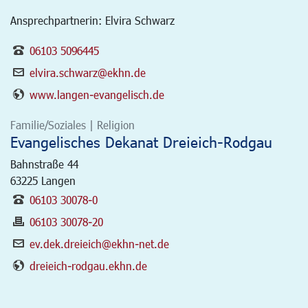
Ansprechpartnerin: Elvira Schwarz
06103 5096445
elvira.schwarz@ekhn.de
www.langen-evangelisch.de
Familie/Soziales | Religion
Evangelisches Dekanat Dreieich-Rodgau
Bahnstraße 44
63225
Langen
06103 30078-0
06103 30078-20
ev.dek.dreieich@ekhn-net.de
dreieich-rodgau.ekhn.de