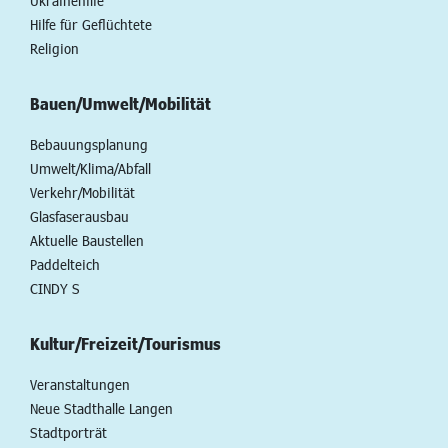
Ukrainehilfe
Hilfe für Geflüchtete
Religion
Bauen/Umwelt/Mobilität
Bebauungsplanung
Umwelt/Klima/Abfall
Verkehr/Mobilität
Glasfaserausbau
Aktuelle Baustellen
Paddelteich
CINDY S
Kultur/Freizeit/Tourismus
Veranstaltungen
Neue Stadthalle Langen
Stadtporträt