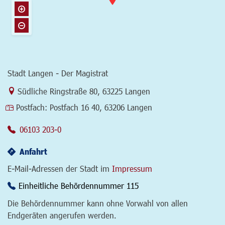
Stadt Langen - Der Magistrat
Link zur Google-Maps Navigation
Südliche Ringstraße 80
,
63225 Langen
Postfach:
Postfach 16 40, 63206 Langen
06103 203-0
Anfahrt
E-Mail-Adressen der Stadt im
Impressum
Einheitliche Behördennummer 115
Die Behördennummer kann ohne Vorwahl von allen
Endgeräten angerufen werden.