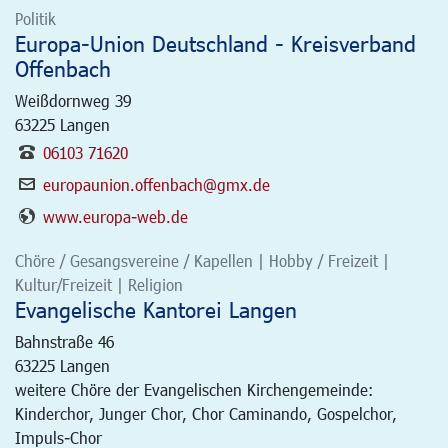
Politik
Europa-Union Deutschland - Kreisverband
Offenbach
Weißdornweg 39
63225
Langen
06103 71620
europaunion.offenbach@gmx.de
www.europa-web.de
Chöre / Gesangsvereine / Kapellen | Hobby / Freizeit |
Kultur/Freizeit | Religion
Evangelische Kantorei Langen
Bahnstraße 46
63225
Langen
weitere Chöre der Evangelischen Kirchengemeinde:
Kinderchor, Junger Chor, Chor Caminando, Gospelchor,
Impuls-Chor