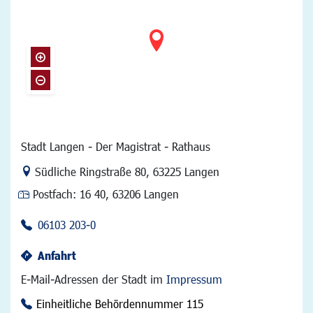
Stadt Langen - Der Magistrat - Rathaus
Link zur Google-Maps Navigation
Südliche Ringstraße 80
,
63225 Langen
Postfach:
16 40, 63206 Langen
06103 203-0
Anfahrt
E-Mail-Adressen der Stadt im
Impressum
Einheitliche Behördennummer 115