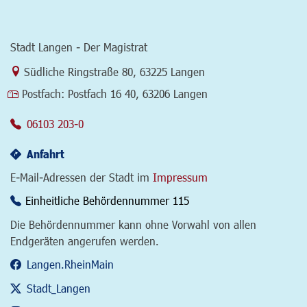
Stadt Langen - Der Magistrat
Link zur Google-Maps Navigation
Südliche Ringstraße 80
,
63225 Langen
Postfach:
Postfach 16 40, 63206 Langen
06103 203-0
Anfahrt
E-Mail-Adressen der Stadt im
Impressum
Einheitliche Behördennummer 115
Die Behördennummer kann ohne Vorwahl von allen
Endgeräten angerufen werden.
Langen.RheinMain
Stadt_Langen