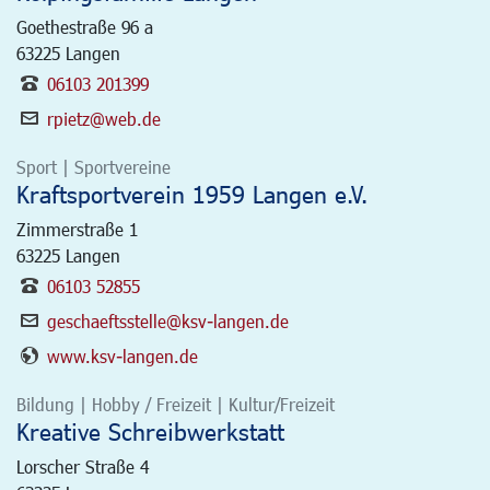
Goethestraße 96 a
63225
Langen
06103 201399
rpietz@web.de
Sport | Sportvereine
Kraftsportverein 1959 Langen e.V.
Zimmerstraße 1
63225
Langen
06103 52855
geschaeftsstelle@ksv-langen.de
www.ksv-langen.de
Bildung | Hobby / Freizeit | Kultur/Freizeit
Kreative Schreibwerkstatt
Lorscher Straße 4