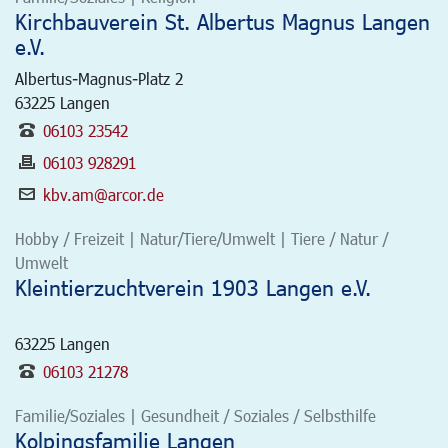
Kirchbauverein St. Albertus Magnus Langen
e.V.
Albertus-Magnus-Platz 2
63225
Langen
06103 23542
06103 928291
kbv.am@arcor.de
Hobby / Freizeit | Natur/Tiere/Umwelt | Tiere / Natur /
Umwelt
Kleintierzuchtverein 1903 Langen e.V.
63225
Langen
06103 21278
Familie/Soziales | Gesundheit / Soziales / Selbsthilfe
Kolpingsfamilie Langen