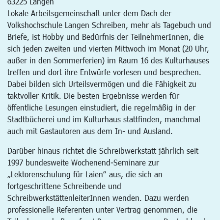
63225
Langen
Lokale Arbeitsgemeinschaft unter dem Dach der
Volkshochschule Langen Schreiben, mehr als Tagebuch und
Briefe, ist Hobby und Bedürfnis der TeilnehmerInnen, die
sich jeden zweiten und vierten Mittwoch im Monat (20 Uhr,
außer in den Sommerferien) im Raum 16 des Kulturhauses
treffen und dort ihre Entwürfe vorlesen und besprechen.
Dabei bilden sich Urteilsvermögen und die Fähigkeit zu
taktvoller Kritik. Die besten Ergebnisse werden für
öffentliche Lesungen einstudiert, die regelmäßig in der
Stadtbücherei und im Kulturhaus stattfinden, manchmal
auch mit Gastautoren aus dem In- und Ausland.
Darüber hinaus richtet die Schreibwerkstatt jährlich seit
1997 bundesweite Wochenend-Seminare zur
„Lektorenschulung für Laien“ aus, die sich an
fortgeschrittene Schreibende und
SchreibwerkstättenleiterInnen wenden. Dazu werden
professionelle Referenten unter Vertrag genommen, die