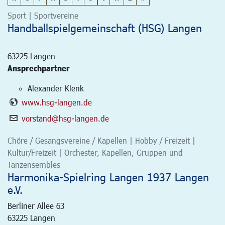
Sport | Sportvereine
Handballspielgemeinschaft (HSG) Langen
63225
Langen
Ansprechpartner
Alexander Klenk
www.hsg-langen.de
vorstand@hsg-langen.de
Chöre / Gesangsvereine / Kapellen | Hobby / Freizeit |
Kultur/Freizeit | Orchester, Kapellen, Gruppen und
Tanzensembles
Harmonika-Spielring Langen 1937 Langen
e.V.
Berliner Allee 63
63225
Langen