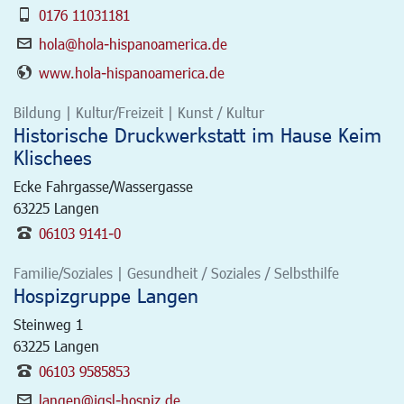
0176 11031181
hola@hola-hispanoamerica.de
www.hola-hispanoamerica.de
Bildung | Kultur/Freizeit | Kunst / Kultur
Historische Druckwerkstatt im Hause Keim
Klischees
Ecke Fahrgasse/Wassergasse
63225
Langen
06103 9141-0
Familie/Soziales | Gesundheit / Soziales / Selbsthilfe
Hospizgruppe Langen
Steinweg 1
63225
Langen
06103 9585853
langen@igsl-hospiz.de