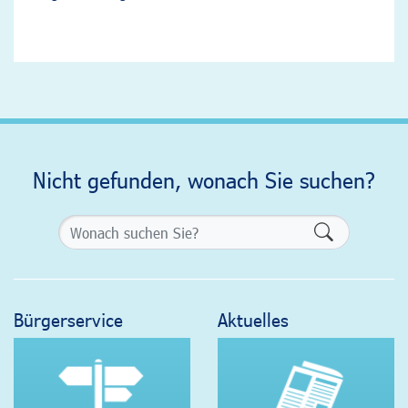
Nicht gefunden, wonach Sie suchen?
Formularsch
Bürgerservice
Aktuelles