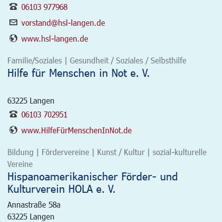
06103 977968
vorstand@hsl-langen.de
www.hsl-langen.de
Familie/Soziales | Gesundheit / Soziales / Selbsthilfe
Hilfe für Menschen in Not e. V.
63225
Langen
06103 702951
www.HilfeFürMenschenInNot.de
Bildung | Fördervereine | Kunst / Kultur | sozial-kulturelle
Vereine
Hispanoamerikanischer Förder- und
Kulturverein HOLA e. V.
Annastraße 58a
63225
Langen