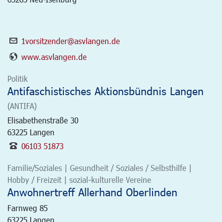
1vorsitzender@asvlangen.de
www.asvlangen.de
Politik
Antifaschistisches Aktionsbündnis Langen
(ANTIFA)
Elisabethenstraße 30
63225
Langen
06103 51873
Familie/Soziales | Gesundheit / Soziales / Selbsthilfe |
Hobby / Freizeit | sozial-kulturelle Vereine
Anwohnertreff Allerhand Oberlinden
Farnweg 85
63225
Langen