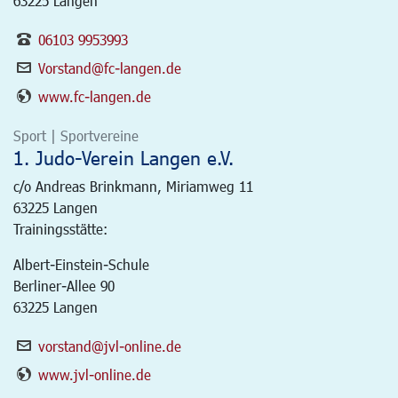
63225 Langen
06103 9953993
Vorstand@fc-langen.de
www.fc-langen.de
Sport | Sportvereine
1. Judo-Verein Langen e.V.
c/o Andreas Brinkmann, Miriamweg 11
63225
Langen
Trainingsstätte:
Albert-Einstein-Schule
Berliner-Allee 90
63225 Langen
vorstand@jvl-online.de
www.jvl-online.de