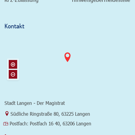
Kontakt
Stadt Langen - Der Magistrat
Link zur Google-Maps Navigation
Südliche Ringstraße 80
,
63225 Langen
Postfach:
Postfach 16 40, 63206 Langen