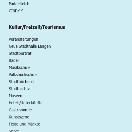
Paddelteich
CINDY S
Kultur/Freizeit/Tourismus
Veranstaltungen
Neue Stadthalle Langen
Stadtporträt
Bäder
Musikschule
Volkshochschule
Stadtbücherei
Stadtarchiv
Museen
Hotels/Unterkünfte
Gastronomie
Kunstszene
Feste und Märkte
Sport