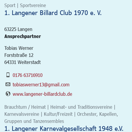
Sport | Sportvereine
1. Langener Billard Club 1970 e. V.
63225
Langen
Ansprechpartner
Tobias Werner
Forststraße 12
64331 Weiterstadt
0176 63716910
tobiaswerner13@gmail.com
www.langener-billardclub.de
Brauchtum / Heimat | Heimat- und Traditionsvereine |
Karnevalsvereine | Kultur/Freizeit | Orchester, Kapellen,
Gruppen und Tanzensembles
1. Langener Karnevalgesellschaft 1948 e.V.