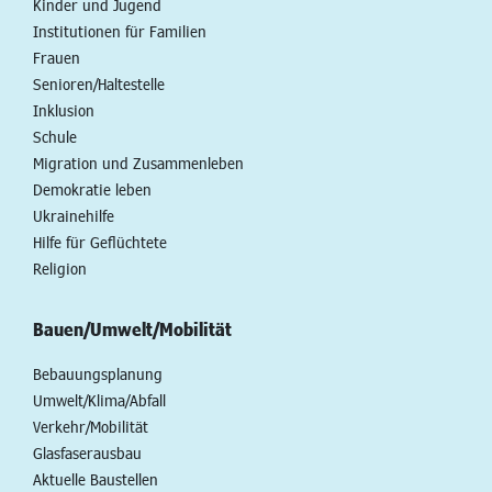
Kinder und Jugend
Institutionen für Familien
Frauen
Senioren/Haltestelle
Inklusion
Schule
Migration und Zusammenleben
Demokratie leben
Ukrainehilfe
Hilfe für Geflüchtete
Religion
Bauen/Umwelt/Mobilität
Bebauungsplanung
Umwelt/Klima/Abfall
Verkehr/Mobilität
Glasfaserausbau
Aktuelle Baustellen