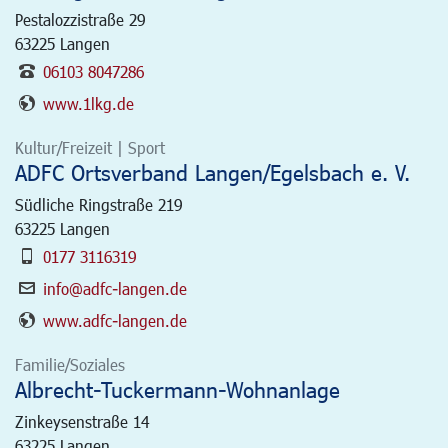
Pestalozzistraße 29
63225
Langen
06103 8047286
www.1lkg.de
Kultur/Freizeit | Sport
ADFC Ortsverband Langen/Egelsbach e. V.
Südliche Ringstraße 219
63225
Langen
0177 3116319
info@adfc-langen.de
www.adfc-langen.de
Familie/Soziales
Albrecht-Tuckermann-Wohnanlage
Zinkeysenstraße 14
63225
Langen