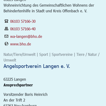
Wohneinrichtung des Gemeinschaftlichen Wohnens der
Behindertenhilfe in Stadt und Kreis Offenbach e. V.
06103 57166-30
06103 57166-40
wa-langen@bho.de
www.bho.de
Natur/Tiere/Umwelt | Sport | Sportvereine | Tiere / Natur /
Umwelt
Angelsportverein Langen e. V.
63225
Langen
Ansprechpartner
Vorsitzender Boris Heinrich
An der Trift 2
63263 Neu-Isenburg