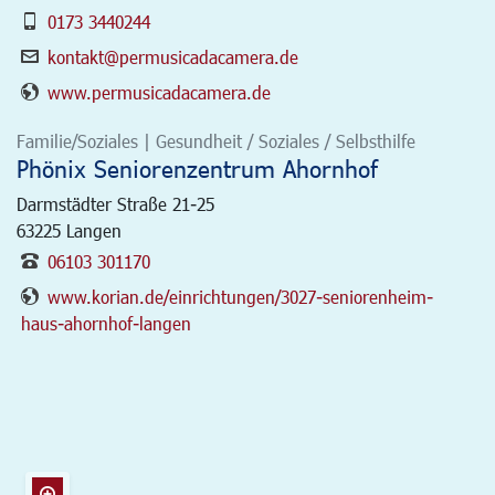
0173 3440244
kontakt@permusicadacamera.de
www.permusicadacamera.de
Familie/Soziales | Gesundheit / Soziales / Selbsthilfe
Phönix Seniorenzentrum Ahornhof
Darmstädter Straße 21-25
63225
Langen
06103 301170
www.korian.de/einrichtungen/3027-seniorenheim-
haus-ahornhof-langen