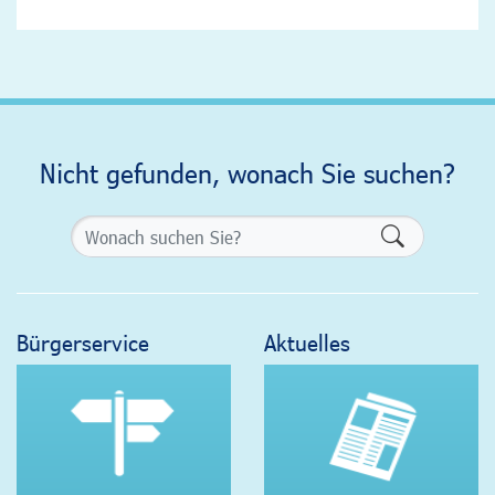
Nicht gefunden, wonach Sie suchen?
Formularsch
Bürgerservice
Aktuelles