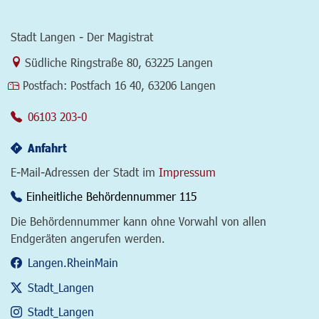
Stadt Langen - Der Magistrat
Link zur Google-Maps Navigation
Südliche Ringstraße 80
,
63225 Langen
Postfach:
Postfach 16 40, 63206 Langen
06103 203-0
Anfahrt
E-Mail-Adressen der Stadt im
Impressum
Einheitliche Behördennummer 115
Die Behördennummer kann ohne Vorwahl von allen
Endgeräten angerufen werden.
Langen.RheinMain
Stadt_Langen
Stadt_Langen