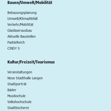
Bauen/Umwelt/Mobilität
Bebauungsplanung
Umwelt/Klima/Abfall
Verkehr/Mobilität
Glasfaserausbau
Aktuelle Baustellen
Paddelteich
CINDY S
Kultur/Freizeit/Tourismus
Veranstaltungen
Neue Stadthalle Langen
Stadtporträt
Bäder
Musikschule
Volkshochschule
Stadtbücherei