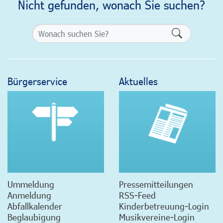
Nicht gefunden, wonach Sie suchen?
Formularsch
Bürgerservice
Aktuelles
Ummeldung
Pressemitteilungen
Anmeldung
RSS-Feed
Abfallkalender
Kinderbetreuung-Login
Beglaubigung
Musikvereine-Login