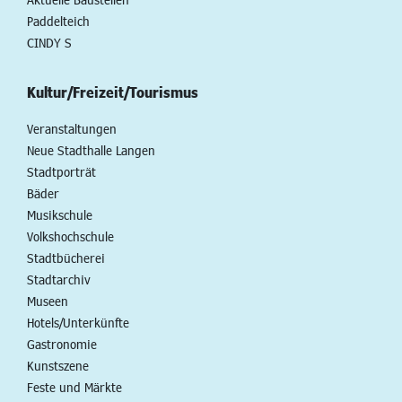
Paddelteich
CINDY S
Kultur/Freizeit/Tourismus
Veranstaltungen
Neue Stadthalle Langen
Stadtporträt
Bäder
Musikschule
Volkshochschule
Stadtbücherei
Stadtarchiv
Museen
Hotels/Unterkünfte
Gastronomie
Kunstszene
Feste und Märkte