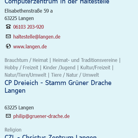
Computerzentrum in der Haltestelle
Elisabethenstraße 59 a
63225
Langen
06103 203-920
haltestelle@langen.de
www.langen.de
Brauchtum / Heimat | Heimat- und Traditionsvereine |
Hobby / Freizeit | Kinder /Jugend | Kultur/Freizeit |
Natur/Tiere/Umwelt | Tiere / Natur / Umwelt
CP Dreieich - Stamm Grüner Drache
Langen
63225
Langen
philip@gruener-drache.de
Religion
CZL - Christus Zentrum Langen