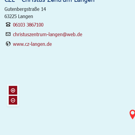
Gutenbergstraße 14
63225
Langen
06103 3867100
christuszentrum-langen@web.de
www.cz-langen.de