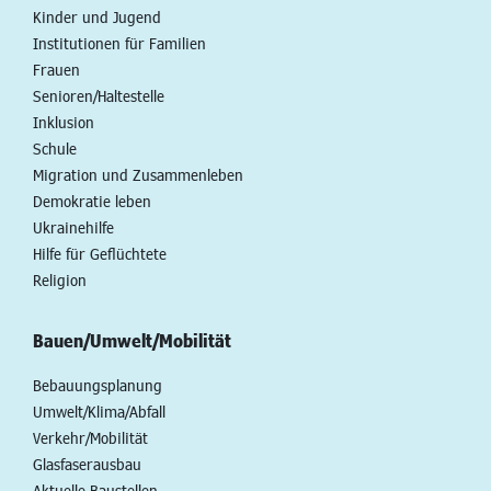
Kinder und Jugend
Institutionen für Familien
Frauen
Senioren/Haltestelle
Inklusion
Schule
Migration und Zusammenleben
Demokratie leben
Ukrainehilfe
Hilfe für Geflüchtete
Religion
Bauen/Umwelt/Mobilität
Bebauungsplanung
Umwelt/Klima/Abfall
Verkehr/Mobilität
Glasfaserausbau
Aktuelle Baustellen