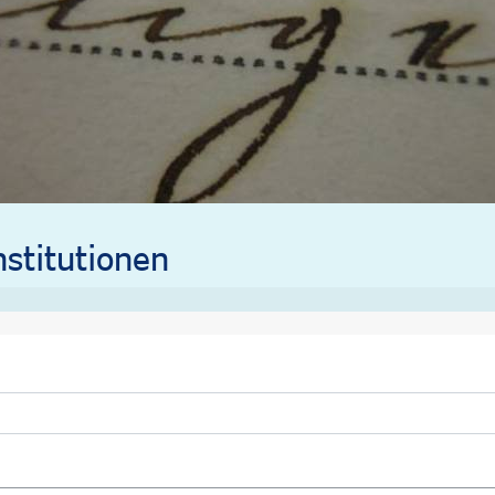
stitutionen