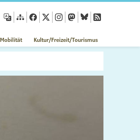
fläche
obilität
Kultur/Freizeit/Tourismus