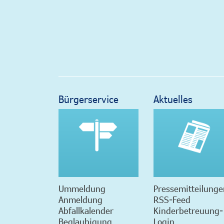
Bürgerservice
Aktuelles
Ummeldung
Pressemitteilunge
Anmeldung
RSS-Feed
Abfallkalender
Kinderbetreuung-
Beglaubigung
Login