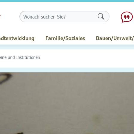
Formularschalt
adtentwicklung
Familie/Soziales
Bauen/Umwelt/M
eine und Institutionen