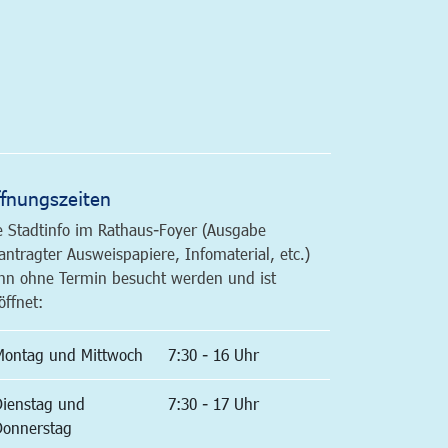
altfläche
fnungszeiten
e Stadtinfo im Rathaus-Foyer (Ausgabe
antragter Ausweispapiere, Infomaterial, etc.)
nn ohne Termin besucht werden und ist
öffnet:
Montag und Mittwoch
7:30 - 16 Uhr
Dienstag und
7:30 - 17 Uhr
Donnerstag