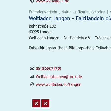
www.wv-langen.de
Fremdenverkehr-, Natur- u. Touristikvereine | K
Weltladen Langen - FairHandeln e.V
Bahnstraße 102
63225
Langen
Weltladen Langen - FairHandeln e.V. - Träger d
Entwicklungspolitische Bildungsarbeit. Teilna
06103/8021238
WeltladenLangen@gmx.de
www.weltladen.de/Langen