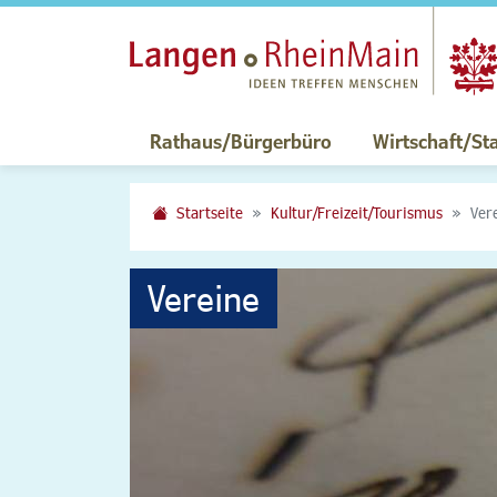
Rathaus/Bürgerbüro
Wirtschaft/St
Startseite
Kultur/Freizeit/Tourismus
Ver
Vereine