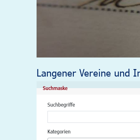
Langener Vereine und In
Suchmaske
Suchbegriffe
Kategorien