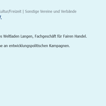
ultur/Freizeit | Sonstige Vereine und Verbände
.
es Weltladen Langen, Fachgeschäft für Fairen Handel.
hme an entwicklungspolitischen Kampagnen.