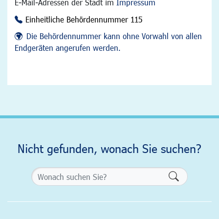
E-Mail-Adressen der Stadt im
Impressum
Einheitliche Behördennummer 115
Die Behördennummer kann ohne Vorwahl von allen
Endgeräten angerufen werden.
Nicht gefunden, wonach Sie suchen?
Formularsch