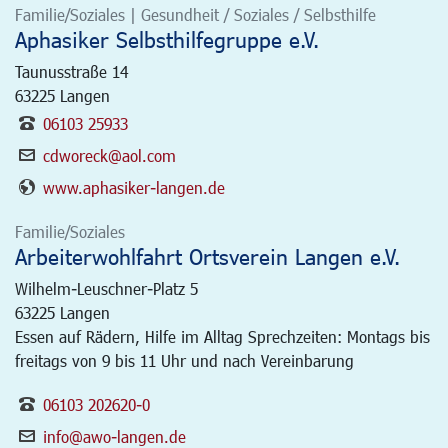
Familie/Soziales | Gesundheit / Soziales / Selbsthilfe
Aphasiker Selbsthilfegruppe e.V.
Taunusstraße 14
63225
Langen
06103 25933
cdworeck@aol.com
www.aphasiker-langen.de
Familie/Soziales
Arbeiterwohlfahrt Ortsverein Langen e.V.
Wilhelm-Leuschner-Platz 5
63225
Langen
Essen auf Rädern, Hilfe im Alltag Sprechzeiten: Montags bis
freitags von 9 bis 11 Uhr und nach Vereinbarung
06103 202620-0
info@awo-langen.de