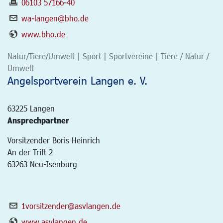
06103 57166-40
wa-langen@bho.de
www.bho.de
Natur/Tiere/Umwelt | Sport | Sportvereine | Tiere / Natur /
Umwelt
Angelsportverein Langen e. V.
63225
Langen
Ansprechpartner
Vorsitzender Boris Heinrich
An der Trift 2
63263 Neu-Isenburg
1vorsitzender@asvlangen.de
www.asvlangen.de