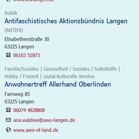
Politik
Antifaschistisches Aktionsbündnis Langen
(ANTIFA)
Elisabethenstraße 30
63225
Langen
06103 51873
Familie/Soziales | Gesundheit / Soziales / Selbsthilfe |
Hobby / Freizeit | sozial-kulturelle Vereine
Anwohnertreff Allerhand Oberlinden
Farnweg 85
63225
Langen
06074 4828808
ana.waldow@awo-langen.de
www.awo-of-land.de