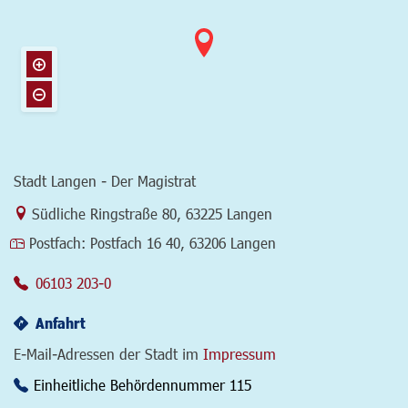
Stadt Langen - Der Magistrat
Link zur Google-Maps Navigation
Südliche Ringstraße 80
,
63225 Langen
Postfach:
Postfach 16 40, 63206 Langen
06103 203-0
Anfahrt
E-Mail-Adressen der Stadt im
Impressum
Einheitliche Behördennummer 115