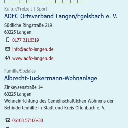
Kultur/Freizeit | Sport
ADFC Ortsverband Langen/Egelsbach e. V.
Südliche Ringstraße 219
63225
Langen
0177 3116319
info@adfc-langen.de
www.adfc-langen.de
Familie/Soziales
Albrecht-Tuckermann-Wohnanlage
Zinkeysenstraße 14
63225
Langen
Wohneinrichtung des Gemeinschaftlichen Wohnens der
Behindertenhilfe in Stadt und Kreis Offenbach e. V.
06103 57166-30