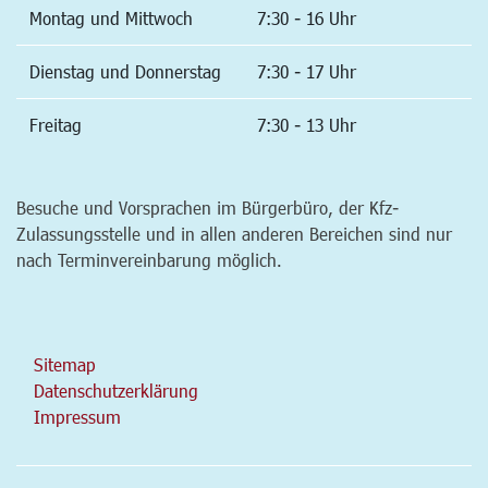
Montag und Mittwoch
7:30 - 16 Uhr
Dienstag und Donnerstag
7:30 - 17 Uhr
Freitag
7:30 - 13 Uhr
Besuche und Vorsprachen im Bürgerbüro, der Kfz-
Zulassungsstelle und in allen anderen Bereichen sind nur
nach Terminvereinbarung möglich.
Sitemap
Datenschutzerklärung
Impressum