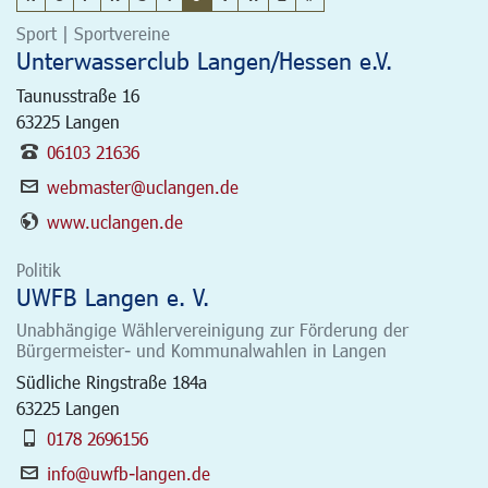
Sport | Sportvereine
Unterwasserclub Langen/Hessen e.V.
Taunusstraße 16
63225
Langen
06103 21636
webmaster@uclangen.de
www.uclangen.de
Politik
UWFB Langen e. V.
Unabhängige Wählervereinigung zur Förderung der
Bürgermeister- und Kommunalwahlen in Langen
Südliche Ringstraße 184a
63225
Langen
0178 2696156
info@uwfb-langen.de