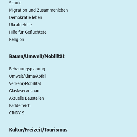
Schule
Migration und Zusammenleben
Demokratie leben
Ukrainehilfe
Hilfe für Geflüchtete
Religion
Bauen/Umwelt/Mobilität
Bebauungsplanung
Umwelt/Klima/Abfall
Verkehr/Mobilität
Glasfaserausbau
Aktuelle Baustellen
Paddelteich
CINDY S
Kultur/Freizeit/Tourismus