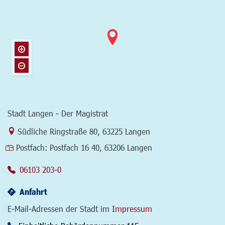
Stadt Langen - Der Magistrat
Link zur Google-Maps Navigation
Südliche Ringstraße 80
,
63225 Langen
Postfach:
Postfach 16 40, 63206 Langen
06103 203-0
Anfahrt
E-Mail-Adressen der Stadt im
Impressum