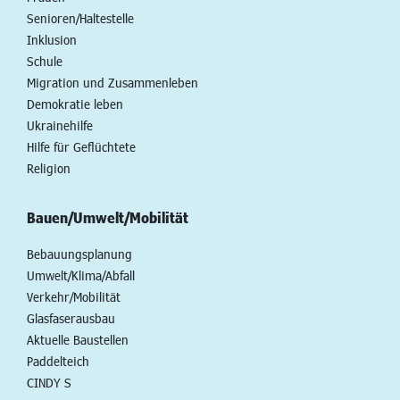
Senioren/Haltestelle
Inklusion
Schule
Migration und Zusammenleben
Demokratie leben
Ukrainehilfe
Hilfe für Geflüchtete
Religion
Bauen/Umwelt/Mobilität
Bebauungsplanung
Umwelt/Klima/Abfall
Verkehr/Mobilität
Glasfaserausbau
Aktuelle Baustellen
Paddelteich
CINDY S