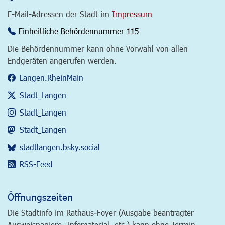
E-Mail-Adressen der Stadt im
Impressum
Einheitliche Behördennummer 115
Die Behördennummer kann ohne Vorwahl von allen
Endgeräten angerufen werden.
Langen.RheinMain
Stadt_Langen
Stadt_Langen
Stadt_Langen
stadtlangen.bsky.social
RSS-Feed
Öffnungszeiten
Die Stadtinfo im Rathaus-Foyer (Ausgabe beantragter
Ausweispapiere, Infomaterial, etc.) kann ohne Termin