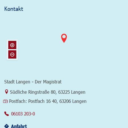
Kontakt
Stadt Langen - Der Magistrat
Link zur Google-Maps Navigation
Südliche Ringstraße 80
,
63225 Langen
Postfach:
Postfach 16 40, 63206 Langen
06103 203-0
Anfahrt