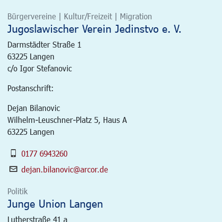
Bürgervereine | Kultur/Freizeit | Migration
Jugoslawischer Verein Jedinstvo e. V.
Darmstädter Straße 1
63225
Langen
c/o Igor Stefanovic
Postanschrift:
Dejan Bilanovic
Wilhelm-Leuschner-Platz 5, Haus A
63225 Langen
0177 6943260
dejan.bilanovic@arcor.de
Politik
Junge Union Langen
Lutherstraße 41 a