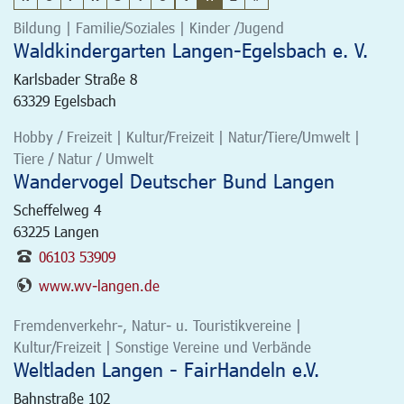
Bildung | Familie/Soziales | Kinder /Jugend
Waldkindergarten Langen-Egelsbach e. V.
Karlsbader Straße 8
63329
Egelsbach
Hobby / Freizeit | Kultur/Freizeit | Natur/Tiere/Umwelt |
Tiere / Natur / Umwelt
Wandervogel Deutscher Bund Langen
Scheffelweg 4
63225
Langen
06103 53909
www.wv-langen.de
Fremdenverkehr-, Natur- u. Touristikvereine |
Kultur/Freizeit | Sonstige Vereine und Verbände
Weltladen Langen - FairHandeln e.V.
Bahnstraße 102