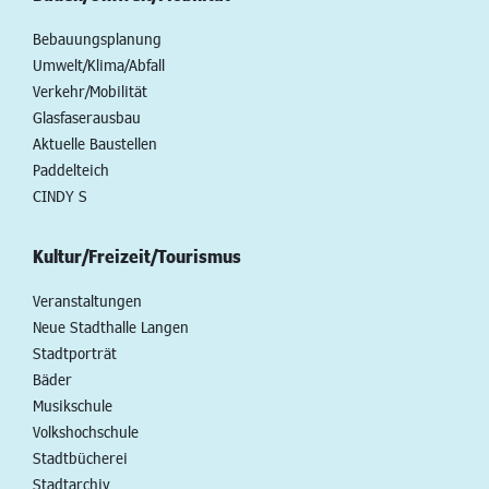
Bebauungsplanung
Umwelt/Klima/Abfall
Verkehr/Mobilität
Glasfaserausbau
Aktuelle Baustellen
Paddelteich
CINDY S
Kultur/Freizeit/Tourismus
Veranstaltungen
Neue Stadthalle Langen
Stadtporträt
Bäder
Musikschule
Volkshochschule
Stadtbücherei
Stadtarchiv