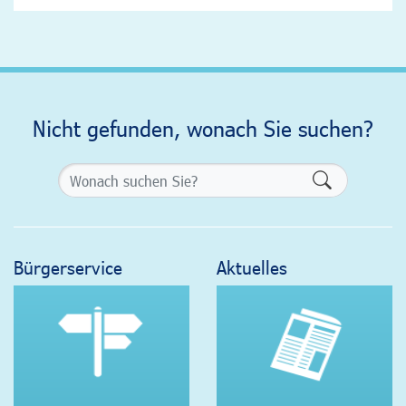
Nicht gefunden, wonach Sie suchen?
Formularsch
Bürgerservice
Aktuelles