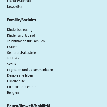
Glasfaserausbau
Newsletter
Familie/Soziales
Kinderbetreuung
Kinder und Jugend
Institutionen für Familien
Frauen
Senioren/Haltestelle
Inklusion
Schule
Migration und Zusammenleben
Demokratie leben
Ukrainehilfe
Hilfe für Geflüchtete
Religion
Bauen/Umwelt/Mobilität