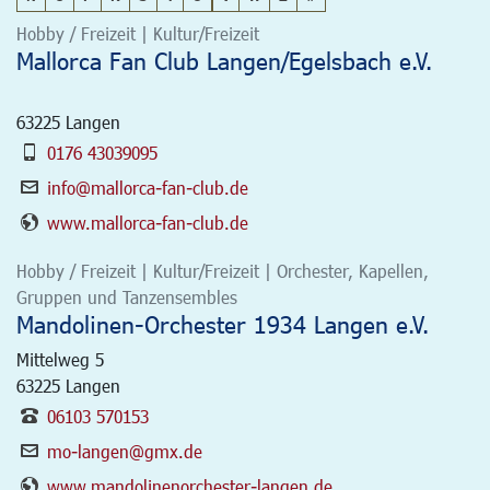
Hobby / Freizeit | Kultur/Freizeit
Mallorca Fan Club Langen/Egelsbach e.V.
63225
Langen
0176 43039095
info@mallorca-fan-club.de
www.mallorca-fan-club.de
Hobby / Freizeit | Kultur/Freizeit | Orchester, Kapellen,
Gruppen und Tanzensembles
Mandolinen-Orchester 1934 Langen e.V.
Mittelweg 5
63225
Langen
06103 570153
mo-langen@gmx.de
www.mandolinenorchester-langen.de