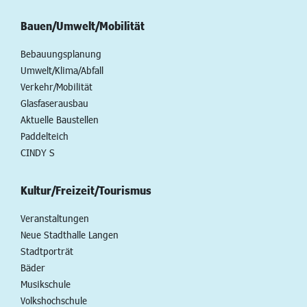
Bauen/Umwelt/Mobilität
Bebauungsplanung
Umwelt/Klima/Abfall
Verkehr/Mobilität
Glasfaserausbau
Aktuelle Baustellen
Paddelteich
CINDY S
Kultur/Freizeit/Tourismus
Veranstaltungen
Neue Stadthalle Langen
Stadtporträt
Bäder
Musikschule
Volkshochschule