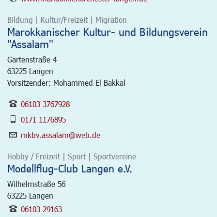
Bildung | Kultur/Freizeit | Migration
Marokkanischer Kultur- und Bildungsverein
"Assalam"
Gartenstraße 4
63225
Langen
Vorsitzender: Mohammed El Bakkal
06103 3767928
0171 1176895
mkbv.assalam@web.de
Hobby / Freizeit | Sport | Sportvereine
Modellflug-Club Langen e.V.
Wilhelmstraße 56
63225
Langen
06103 29163