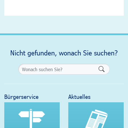
Nicht gefunden, wonach Sie suchen?
Formularsch
Bürgerservice
Aktuelles