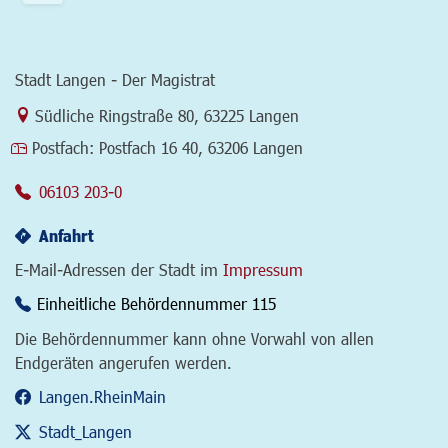
Stadt Langen - Der Magistrat
Link zur Google-Maps Navigation
Südliche Ringstraße 80
,
63225 Langen
Postfach:
Postfach 16 40, 63206 Langen
06103 203-0
Anfahrt
E-Mail-Adressen der Stadt im
Impressum
Einheitliche Behördennummer 115
Die Behördennummer kann ohne Vorwahl von allen
Endgeräten angerufen werden.
Langen.RheinMain
Stadt_Langen