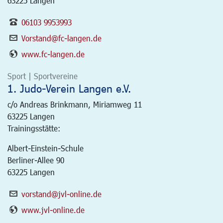
63225 Langen
06103 9953993
Vorstand@fc-langen.de
www.fc-langen.de
Sport | Sportvereine
1. Judo-Verein Langen e.V.
c/o Andreas Brinkmann, Miriamweg 11
63225
Langen
Trainingsstätte:
Albert-Einstein-Schule
Berliner-Allee 90
63225 Langen
vorstand@jvl-online.de
www.jvl-online.de