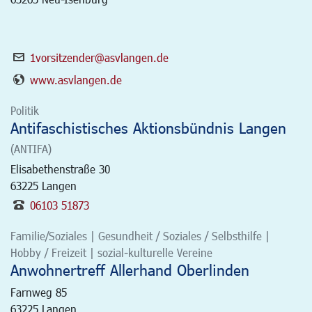
1vorsitzender@asvlangen.de
www.asvlangen.de
Politik
Antifaschistisches Aktionsbündnis Langen
(ANTIFA)
Elisabethenstraße 30
63225
Langen
06103 51873
Familie/Soziales | Gesundheit / Soziales / Selbsthilfe |
Hobby / Freizeit | sozial-kulturelle Vereine
Anwohnertreff Allerhand Oberlinden
Farnweg 85
63225
Langen