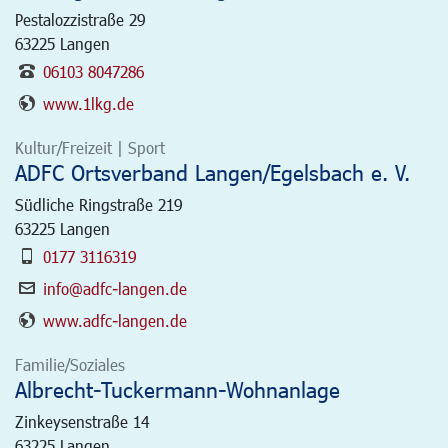
Pestalozzistraße 29
63225
Langen
06103 8047286
www.1lkg.de
Kultur/Freizeit | Sport
ADFC Ortsverband Langen/Egelsbach e. V.
Südliche Ringstraße 219
63225
Langen
0177 3116319
info@adfc-langen.de
www.adfc-langen.de
Familie/Soziales
Albrecht-Tuckermann-Wohnanlage
Zinkeysenstraße 14
63225
Langen