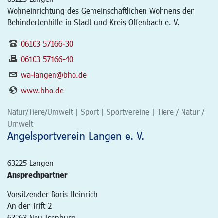
Wohneinrichtung des Gemeinschaftlichen Wohnens der
Behindertenhilfe in Stadt und Kreis Offenbach e. V.
06103 57166-30
06103 57166-40
wa-langen@bho.de
www.bho.de
Natur/Tiere/Umwelt | Sport | Sportvereine | Tiere / Natur /
Umwelt
Angelsportverein Langen e. V.
63225
Langen
Ansprechpartner
Vorsitzender Boris Heinrich
An der Trift 2
63263 Neu-Isenburg