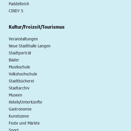
Paddelteich
CINDY S
Kultur/Freizeit/Tourismus
Veranstaltungen
Neue Stadthalle Langen
Stadtporträt
Bäder
Musikschule
Volkshochschule
Stadtbücherei
Stadtarchiv
Museen
Hotels/Unterkünfte
Gastronomie
Kunstszene
Feste und Märkte
Sport