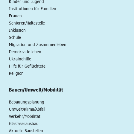
Kinder und Jugend
Institutionen für Familien
Frauen
Senioren/Haltestelle
Inklusion
Schule
Migration und Zusammenleben
Demokratie leben
Ukrainehilfe
Hilfe für Geflüchtete
Religion
Bauen/Umwelt/Mobilität
Bebauungsplanung
Umwelt/Klima/Abfall
Verkehr/Mobilität
Glasfaserausbau
Aktuelle Baustellen