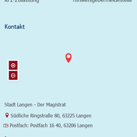
Kontakt
Stadt Langen - Der Magistrat
Link zur Google-Maps Navigation
Südliche Ringstraße 80
,
63225 Langen
Postfach:
Postfach 16 40, 63206 Langen