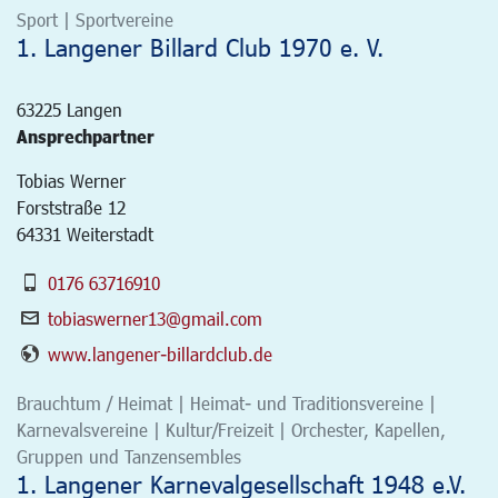
Sport | Sportvereine
1. Langener Billard Club 1970 e. V.
63225
Langen
Ansprechpartner
Tobias Werner
Forststraße 12
64331 Weiterstadt
0176 63716910
tobiaswerner13@gmail.com
www.langener-billardclub.de
Brauchtum / Heimat | Heimat- und Traditionsvereine |
Karnevalsvereine | Kultur/Freizeit | Orchester, Kapellen,
Gruppen und Tanzensembles
1. Langener Karnevalgesellschaft 1948 e.V.