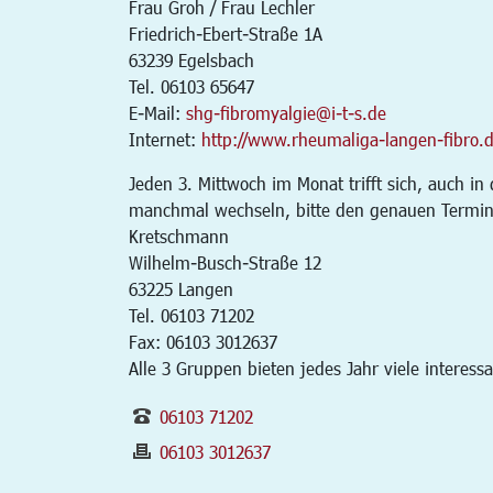
Frau Groh / Frau Lechler
Friedrich-Ebert-Straße 1A
63239 Egelsbach
Tel. 06103 65647
E-Mail:
shg-fibromyalgie@i-t-s.de
Internet:
http://www.rheumaliga-langen-fibro.
Jeden 3. Mittwoch im Monat trifft sich, auch i
manchmal wechseln, bitte den genauen Termin 
Kretschmann
Wilhelm-Busch-Straße 12
63225 Langen
Tel. 06103 71202
Fax: 06103 3012637
Alle 3 Gruppen bieten jedes Jahr viele interess
06103 71202
06103 3012637