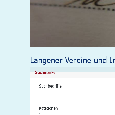
Langener Vereine und In
Suchmaske
Suchbegriffe
Kategorien