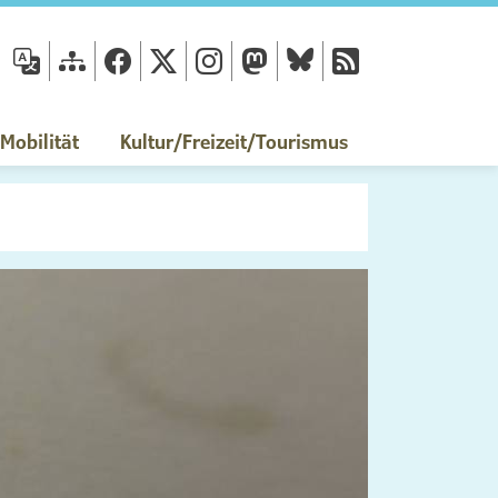
fläche
obilität
Kultur/Freizeit/Tourismus