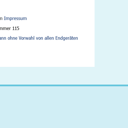
im
Impressum
ummer 115
nn ohne Vorwahl von allen Endgeräten
altfläche