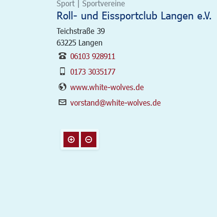
Sport | Sportvereine
Roll- und Eissportclub Langen e.V.
Teichstraße 39
63225
Langen
06103 928911
0173 3035177
www.white-wolves.de
vorstand@white-wolves.de