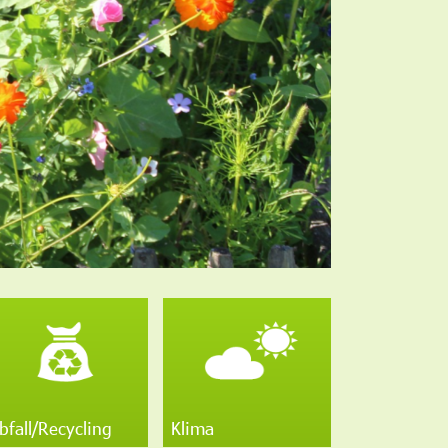
bfall/Recycling
Klima