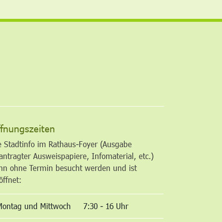
altfläche
fnungszeiten
e Stadtinfo im Rathaus-Foyer (Ausgabe
antragter Ausweispapiere, Infomaterial, etc.)
nn ohne Termin besucht werden und ist
öffnet:
Montag und Mittwoch
7:30 - 16 Uhr