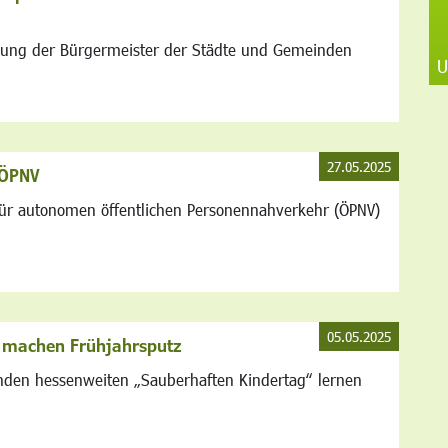
lung der Bürgermeister der Städte und Gemeinden
U
27.05.2025
 ÖPNV
für autonomen öffentlichen Personennahverkehr (ÖPNV)
05.05.2025
 machen Frühjahrsputz
denden hessenweiten „Sauberhaften Kindertag“ lernen