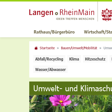
Rathaus/Bürgerbüro
Wirtschaft/St
Startseite
Bauen/Umwelt/Mobilität
Umwel
Abfall/Recycling
Klima
Hitzeschutz
Wasser/Abwasser
Umwelt- und Klimasch