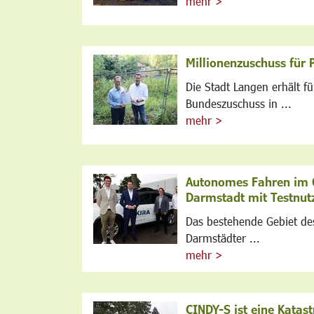
mehr >
Millionenzuschuss für 
Die Stadt Langen erhält f
Bundeszuschuss in ...
mehr >
Autonomes Fahren im Ö
Darmstadt mit Testnut
Das bestehende Gebiet des
Darmstädter ...
mehr >
CINDY-S ist eine Katas