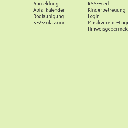
Anmeldung
RSS-Feed
Abfallkalender
Kinderbetreuung-
Beglaubigung
Login
KFZ-Zulassung
Musikvereine-Log
Hinweisgebermeld