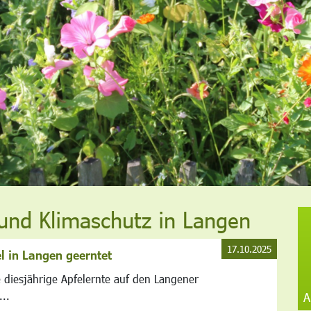
und Klimaschutz in Langen
17.10.2025
l in Langen geerntet
 diesjährige Apfelernte auf den Langener
..
A