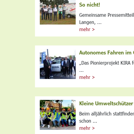
So nicht!
Gemeinsame Pressemittei
Langen, ...
mehr >
Autonomes Fahren im
„Das Pionierprojekt KIRA 
...
mehr >
Kleine Umweltschützer
Beim alljährlich stattfin
schon ...
mehr >