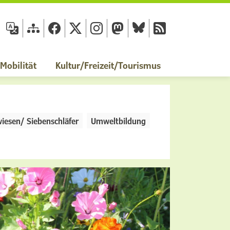
fläche
obilität
Kultur/Freizeit/Tourismus
iesen/ Siebenschläfer
Umweltbildung