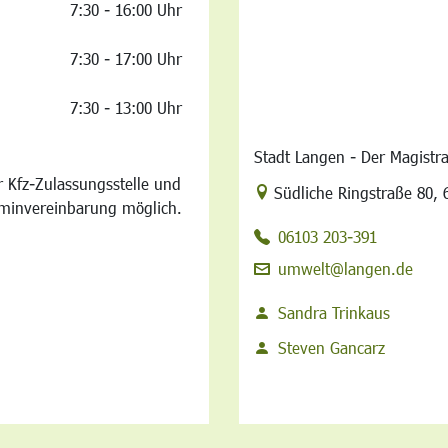
7:30 - 16:00 Uhr
7:30 - 17:00 Uhr
7:30 - 13:00 Uhr
Stadt Langen - Der Magistr
 Kfz-Zulassungsstelle und
Link zur Google-Maps Na
Südliche Ringstraße 80
,
rminvereinbarung möglich.
06103 203-391
umwelt@langen.de
Sandra Trinkaus
Steven Gancarz