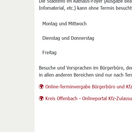
Die Stadtinfo im Rathaus-Foyer (Ausgabe bea
Infomaterial, etc.) kann ohne Termin besucht
Montag und Mittwoch
Dienstag und Donnerstag
Freitag
Besuche und Vorsprachen im Bürgerbüro, der
in allen anderen Bereichen sind nur nach Te
Online-Terminvergabe Bürgerbüro und Kf
Kreis Offenbach - Onlineportal Kfz-Zulas