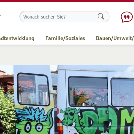
Formularschalt
adtentwicklung
Familie/Soziales
Bauen/Umwelt/M