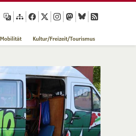
fläche
obilität
Kultur/Freizeit/Tourismus