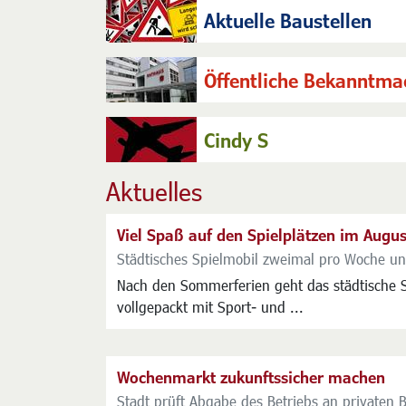
Aktuelle Baustellen
Öffentliche Bekanntm
Cindy S
Aktuelles
Viel Spaß auf den Spielplätzen im Augus
Städtisches Spielmobil zweimal pro Woche u
Nach den Sommerferien geht das städtische S
vollgepackt mit Sport- und ...
Wochenmarkt zukunftssicher machen
Stadt prüft Abgabe des Betriebs an privaten B