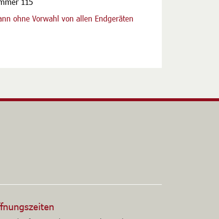
ummer 115
nn ohne Vorwahl von allen Endgeräten
altfläche
fnungszeiten