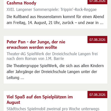
07.08.2026
Cashma Hoody
XVII. Langener Sommerspiele: Trippin‘-Rock-Reggae
Die Kultband aus Heusenstamm kommt für einen Abend
am Freitag, 14. August, 21 Uhr, zurück – und zwar in ...
07.08.2026
Peter Pan - der Junge, der nie
erwachsen werden wollte
Theater-AG SpielWerk der Dreieichschule Langen frei
nach dem Roman von J.M. Barrie
Die Theatergruppe SpielWerk, die sich aus allen Kindern
aller Jahrgänge der Dreieichschule Langen unter der
Leitung ...
07.08.2026
Viel Spaß auf den Spielplätzen im
August
Städtisches Spielmobil zweimal pro Woche unterwegs