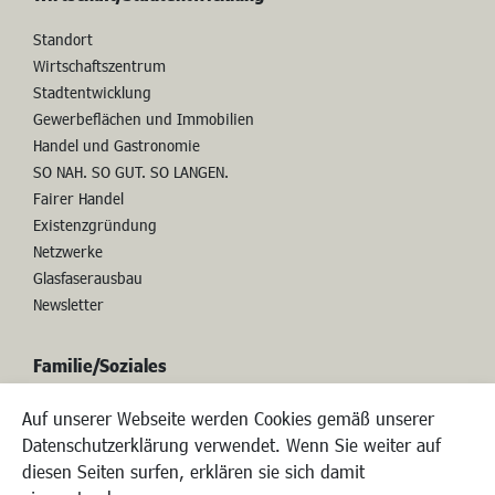
Standort
Wirtschaftszentrum
Stadtentwicklung
Gewerbeflächen und Immobilien
Handel und Gastronomie
SO NAH. SO GUT. SO LANGEN.
Fairer Handel
Existenzgründung
Netzwerke
Glasfaserausbau
Newsletter
Familie/Soziales
Kinderbetreuung
Auf unserer Webseite werden Cookies gemäß unserer
Kinder und Jugend
Datenschutzerklärung verwendet. Wenn Sie weiter auf
Institutionen für Familien
diesen Seiten surfen, erklären sie sich damit
Frauen