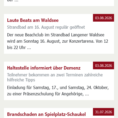
03.08.2026
Laute Beats am Waldsee
Strandbad am 16. August regulär geöffnet
Der neue Beachclub im Strandbad Langener Waldsee
wird am Sonntag 16. August, zur Konzertarena. Von 12
bis 22 Uhr ...
03.08.2026
Haltestelle informiert über Demenz
Teilnehmer bekommen an zwei Terminen zahlreiche
hilfreiche Tipps
Einladung für Samstag, 17., und Samstag, 24. Oktober,
zu einer Präsenzschulung für Angehörige, ...
31.07.2026
Brandschaden an Spielplatz-Schaukel