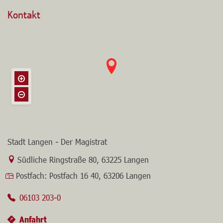
Kontakt
Stadt Langen - Der Magistrat
Link zur Google-Maps Navigation
Südliche Ringstraße 80
,
63225 Langen
Postfach:
Postfach 16 40, 63206 Langen
06103 203-0
Anfahrt