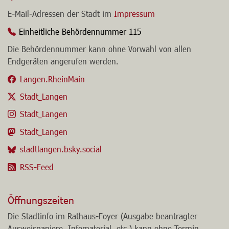
E-Mail-Adressen der Stadt im
Impressum
Einheitliche Behördennummer 115
Die Behördennummer kann ohne Vorwahl von allen
Endgeräten angerufen werden.
Langen.RheinMain
Stadt_Langen
Stadt_Langen
Stadt_Langen
stadtlangen.bsky.social
RSS-Feed
Öffnungszeiten
Die Stadtinfo im Rathaus-Foyer (Ausgabe beantragter
Ausweispapiere, Infomaterial, etc.) kann ohne Termin