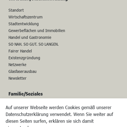
Standort
Wirtschaftszentrum
Stadtentwicklung
Gewerbeflächen und Immobilien
Handel und Gastronomie
SO NAH. SO GUT. SO LANGEN.
Fairer Handel
Existenzgründung
Netzwerke
Glasfaserausbau
Newsletter
Familie/Soziales
Kinderbetreuung
Auf unserer Webseite werden Cookies gemäß unserer
Kinder und Jugend
Datenschutzerklärung verwendet. Wenn Sie weiter auf
Institutionen für Familien
diesen Seiten surfen, erklären sie sich damit
Frauen