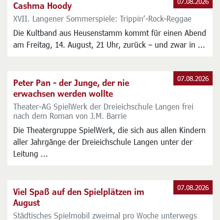
07.08.2026
Cashma Hoody
XVII. Langener Sommerspiele: Trippin‘-Rock-Reggae
Die Kultband aus Heusenstamm kommt für einen Abend
am Freitag, 14. August, 21 Uhr, zurück – und zwar in ...
07.08.2026
Peter Pan - der Junge, der nie
erwachsen werden wollte
Theater-AG SpielWerk der Dreieichschule Langen frei
nach dem Roman von J.M. Barrie
Die Theatergruppe SpielWerk, die sich aus allen Kindern
aller Jahrgänge der Dreieichschule Langen unter der
Leitung ...
07.08.2026
Viel Spaß auf den Spielplätzen im
August
Städtisches Spielmobil zweimal pro Woche unterwegs