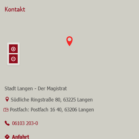
Kontakt
Stadt Langen - Der Magistrat
Link zur Google-Maps Navigation
Südliche Ringstraße 80
,
63225 Langen
Postfach:
Postfach 16 40, 63206 Langen
06103 203-0
Anfahrt