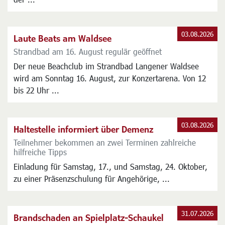
03.08.2026
Laute Beats am Waldsee
Strandbad am 16. August regulär geöffnet
Der neue Beachclub im Strandbad Langener Waldsee
wird am Sonntag 16. August, zur Konzertarena. Von 12
bis 22 Uhr ...
03.08.2026
Haltestelle informiert über Demenz
Teilnehmer bekommen an zwei Terminen zahlreiche
hilfreiche Tipps
Einladung für Samstag, 17., und Samstag, 24. Oktober,
zu einer Präsenzschulung für Angehörige, ...
31.07.2026
Brandschaden an Spielplatz-Schaukel