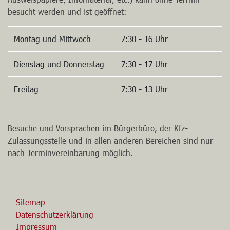
besucht werden und ist geöffnet:
Montag und Mittwoch
7:30 - 16 Uhr
Dienstag und Donnerstag
7:30 - 17 Uhr
Freitag
7:30 - 13 Uhr
Besuche und Vorsprachen im Bürgerbüro, der Kfz-
Zulassungsstelle und in allen anderen Bereichen sind nur
nach Terminvereinbarung möglich.
Sitemap
Datenschutzerklärung
Impressum