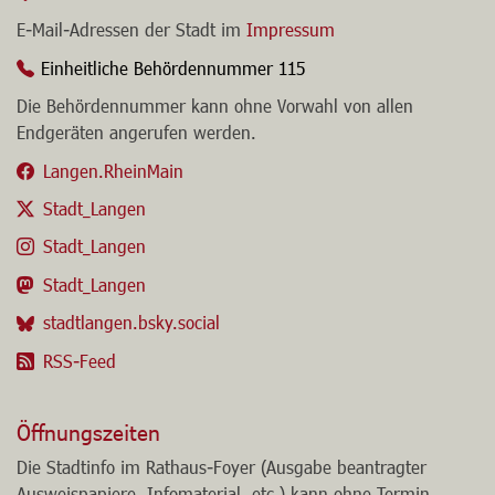
E-Mail-Adressen der Stadt im
Impressum
Einheitliche Behördennummer 115
Die Behördennummer kann ohne Vorwahl von allen
Endgeräten angerufen werden.
Langen.RheinMain
Stadt_Langen
Stadt_Langen
Stadt_Langen
stadtlangen.bsky.social
RSS-Feed
Öffnungszeiten
Die Stadtinfo im Rathaus-Foyer (Ausgabe beantragter
Ausweispapiere, Infomaterial, etc.) kann ohne Termin