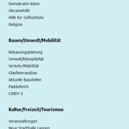
Demokratie leben
Ukrainehilfe
Hilfe für Geflüchtete
Religion
Bauen/Umwelt/Mobilität
Bebauungsplanung
Umwelt/Klima/Abfall
Verkehr/Mobilität
Glasfaserausbau
Aktuelle Baustellen
Paddelteich
CINDY S
Kultur/Freizeit/Tourismus
Veranstaltungen
Neue Stadthalle Langen