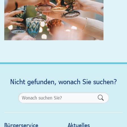
Nicht gefunden, wonach Sie suchen?
Formularsch
Bürgerservice
Aktuelles