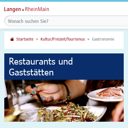
Startseite
Kultur/Freizeit/Tourismus
Gastronomie
Restaurants und
Gaststätten