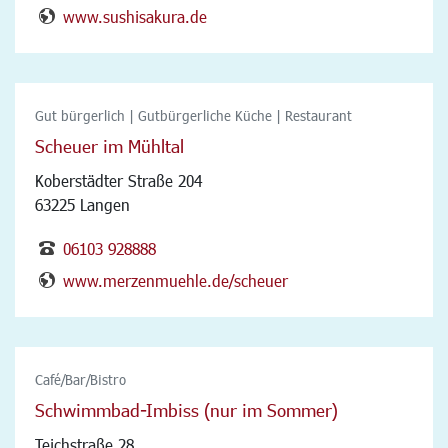
www.sushisakura.de
Gut bürgerlich | Gutbürgerliche Küche | Restaurant
Scheuer im Mühltal
Koberstädter Straße 204
63225 Langen
06103 928888
www.merzenmuehle.de/scheuer
Café/Bar/Bistro
Schwimmbad-Imbiss (nur im Sommer)
Teichstraße 28