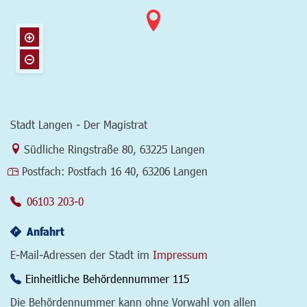
Stadt Langen - Der Magistrat
Link zur Google-Maps Navigation
Südliche Ringstraße 80
,
63225 Langen
Postfach:
Postfach 16 40, 63206 Langen
06103 203-0
Anfahrt
E-Mail-Adressen der Stadt im
Impressum
Einheitliche Behördennummer 115
Die Behördennummer kann ohne Vorwahl von allen