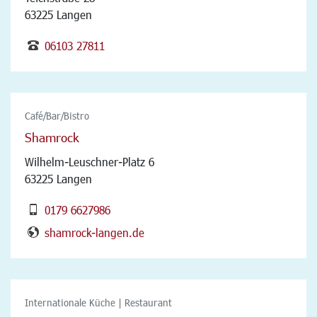
63225 Langen
06103 27811
Café/Bar/Bistro
Shamrock
Wilhelm-Leuschner-Platz 6
63225 Langen
0179 6627986
shamrock-langen.de
Internationale Küche | Restaurant