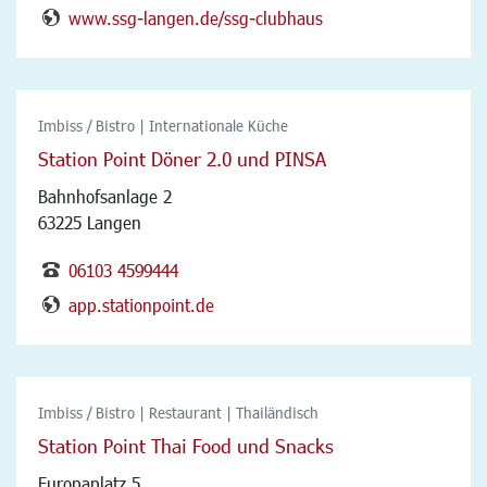
www.ssg-langen.de/ssg-clubhaus
Imbiss / Bistro | Internationale Küche
Station Point Döner 2.0 und PINSA
Bahnhofsanlage 2
63225 Langen
06103 4599444
app.stationpoint.de
Imbiss / Bistro | Restaurant | Thailändisch
Station Point Thai Food und Snacks
Europaplatz 5