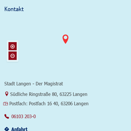
Kontakt
Stadt Langen - Der Magistrat
Link zur Google-Maps Navigation
Südliche Ringstraße 80
,
63225 Langen
Postfach:
Postfach 16 40, 63206 Langen
06103 203-0
Anfahrt