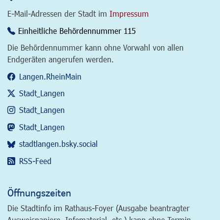
E-Mail-Adressen der Stadt im
Impressum
Einheitliche Behördennummer 115
Die Behördennummer kann ohne Vorwahl von allen
Endgeräten angerufen werden.
Langen.RheinMain
Stadt_Langen
Stadt_Langen
Stadt_Langen
stadtlangen.bsky.social
RSS-Feed
Öffnungszeiten
Die Stadtinfo im Rathaus-Foyer (Ausgabe beantragter
Ausweispapiere, Infomaterial, etc.) kann ohne Termin