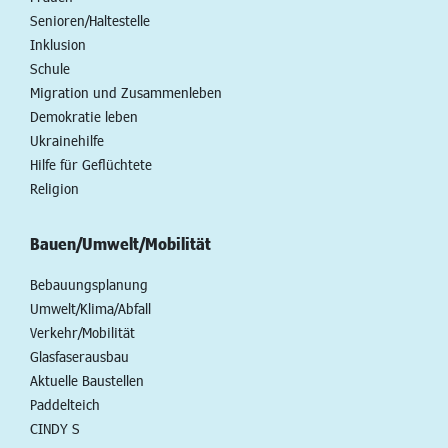
Senioren/Haltestelle
Inklusion
Schule
Migration und Zusammenleben
Demokratie leben
Ukrainehilfe
Hilfe für Geflüchtete
Religion
Bauen/Umwelt/Mobilität
Bebauungsplanung
Umwelt/Klima/Abfall
Verkehr/Mobilität
Glasfaserausbau
Aktuelle Baustellen
Paddelteich
CINDY S