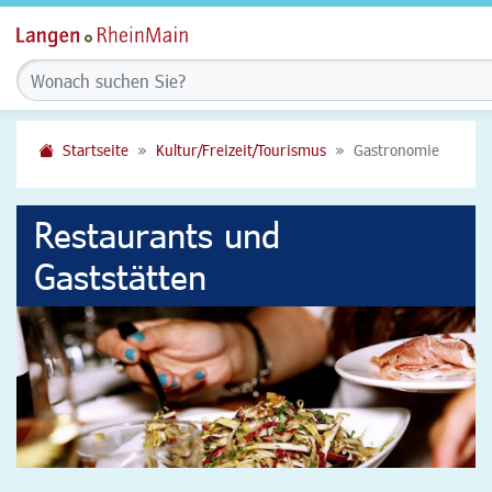
Startseite
Kultur/Freizeit/Tourismus
Gastronomie
Restaurants und
Gaststätten