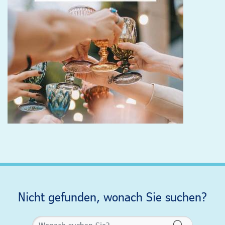
Nicht gefunden, wonach Sie suchen?
Formularsch