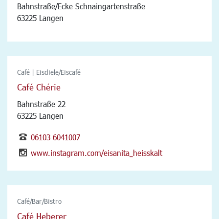
Bahnstraße/Ecke Schnaingartenstraße
63225 Langen
Café | Eisdiele/Eiscafé
Café Chérie
Bahnstraße 22
63225 Langen
06103 6041007
www.instagram.com/eisanita_heisskalt
Café/Bar/Bistro
Café Heberer