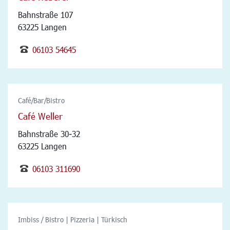
Bahnstraße 107
63225 Langen
06103 54645
Café/Bar/Bistro
Café Weller
Bahnstraße 30-32
63225 Langen
06103 311690
Imbiss / Bistro | Pizzeria | Türkisch