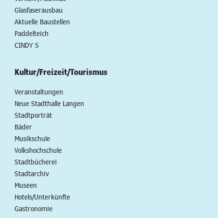
Glasfaserausbau
Aktuelle Baustellen
Paddelteich
CINDY S
Kultur/Freizeit/Tourismus
Veranstaltungen
Neue Stadthalle Langen
Stadtporträt
Bäder
Musikschule
Volkshochschule
Stadtbücherei
Stadtarchiv
Museen
Hotels/Unterkünfte
Gastronomie