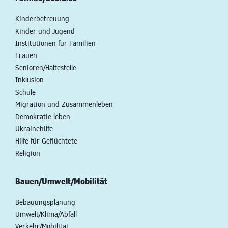
Kinderbetreuung
Kinder und Jugend
Institutionen für Familien
Frauen
Senioren/Haltestelle
Inklusion
Schule
Migration und Zusammenleben
Demokratie leben
Ukrainehilfe
Hilfe für Geflüchtete
Religion
Bauen/Umwelt/Mobilität
Bebauungsplanung
Umwelt/Klima/Abfall
Verkehr/Mobilität