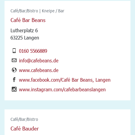
Café/Bar/Bistro | Kneipe / Bar
Café Bar Beans
Lutherplatz 6
63225 Langen
0160 5566889
info@cafebeans.de
www.cafebeans.de
www.facebook.com/Café Bar Beans, Langen
www.instagram.com/cafebarbeanslangen
Café/Bar/Bistro
Café Bauder