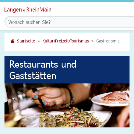
Startseite
Kultur/Freizeit/Tourismus
Gastronomie
Restaurants und
Gaststätten