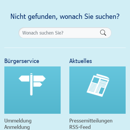
Nicht gefunden, wonach Sie suchen?
Formularsch
Bürgerservice
Aktuelles
Ummeldung
Pressemitteilungen
Anmeldung
RSS-Feed