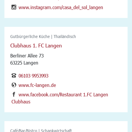
www.instagram.com/casa_del_sol_langen
Gutbürgerliche Küche | Thailändisch
Clubhaus 1. FC Langen
Berliner Allee 73
63225 Langen
06103 9953993
www.fc-langen.de
www.facebook.com/Restaurant 1.FC Langen
Clubhaus
Café/Bar/Bistro | Schankwirtschaft