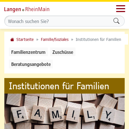
Men
Formu
Startseite
Familie/Soziales
Institutionen für Familien
Familienzentrum
Zuschüsse
Beratungsangebote
Institutionen für Familien