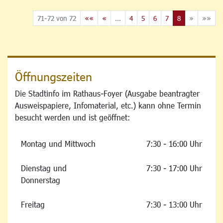
71-72 von 72
««
«
...
4
5
6
7
8
»
»»
Öffnungszeiten
Die Stadtinfo im Rathaus-Foyer (Ausgabe beantragter
Ausweispapiere, Infomaterial, etc.) kann ohne Termin
besucht werden und ist geöffnet:
Montag und Mittwoch
7:30 - 16:00 Uhr
Dienstag und
7:30 - 17:00 Uhr
Donnerstag
Freitag
7:30 - 13:00 Uhr