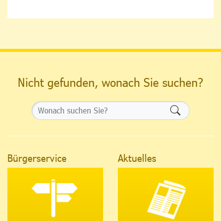
Nicht gefunden, wonach Sie suchen?
Formularsch
Bürgerservice
Aktuelles