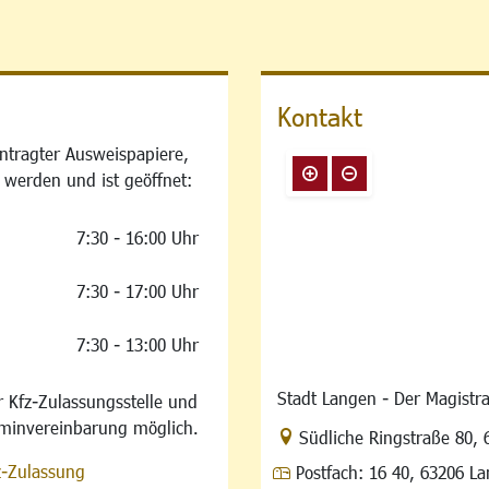
Kontakt
ntragter Ausweispapiere,
 werden und ist geöffnet:
7:30 - 16:00 Uhr
7:30 - 17:00 Uhr
7:30 - 13:00 Uhr
Stadt Langen - Der Magistra
 Kfz-Zulassungsstelle und
rminvereinbarung möglich.
Link zur Google-Maps Na
Südliche Ringstraße 80
,
z-Zulassung
Postfach:
16 40, 63206 L