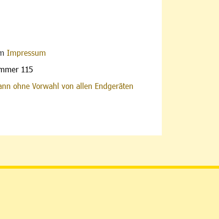
im
Impressum
ummer 115
nn ohne Vorwahl von allen Endgeräten