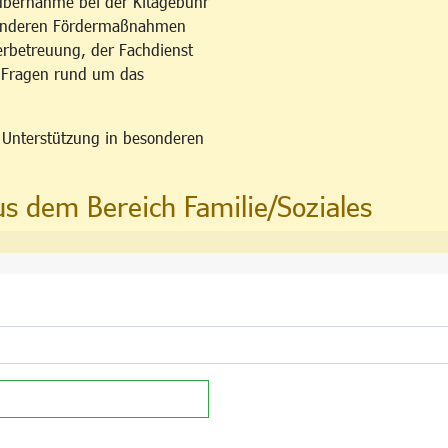
übernahme bei der Kitagebühr
esonderen Fördermaßnahmen
erbetreuung, der Fachdienst
u Fragen rund um das
n Unterstützung in besonderen
us dem Bereich Familie/Soziales