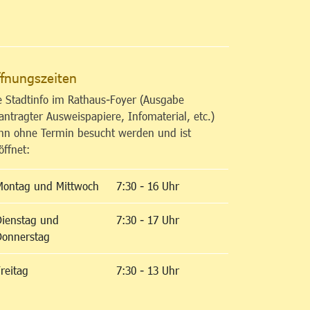
altfläche
fnungszeiten
e Stadtinfo im Rathaus-Foyer (Ausgabe
antragter Ausweispapiere, Infomaterial, etc.)
nn ohne Termin besucht werden und ist
öffnet:
Montag und Mittwoch
7:30 - 16 Uhr
Dienstag und
7:30 - 17 Uhr
Donnerstag
reitag
7:30 - 13 Uhr