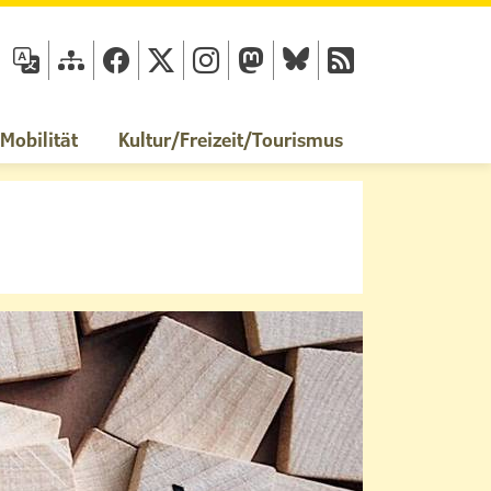
fläche
obilität
Kultur/Freizeit/Tourismus