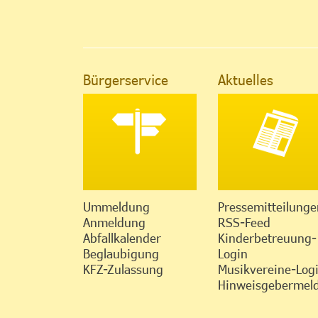
Bürgerservice
Aktuelles
Ummeldung
Pressemitteilunge
Anmeldung
RSS-Feed
Abfallkalender
Kinderbetreuung-
Beglaubigung
Login
KFZ-Zulassung
Musikvereine-Log
Hinweisgebermeld