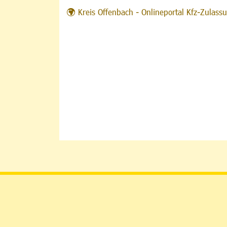
Kreis Offenbach - Onlineportal Kfz-Zulas