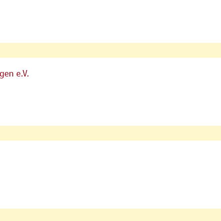
gen e.V.