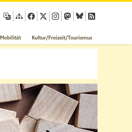
fläche
obilität
Kultur/Freizeit/Tourismus