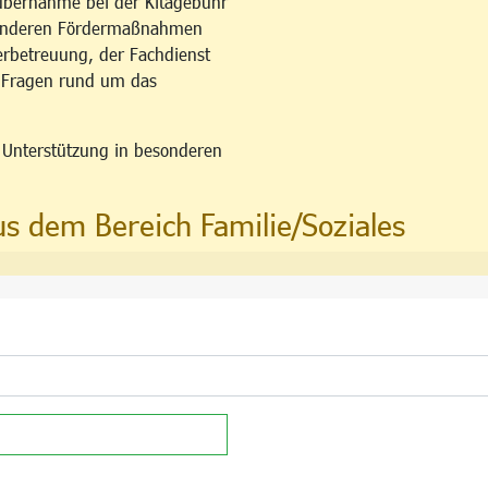
übernahme bei der Kitagebühr
esonderen Fördermaßnahmen
erbetreuung, der Fachdienst
u Fragen rund um das
n Unterstützung in besonderen
us dem Bereich Familie/Soziales