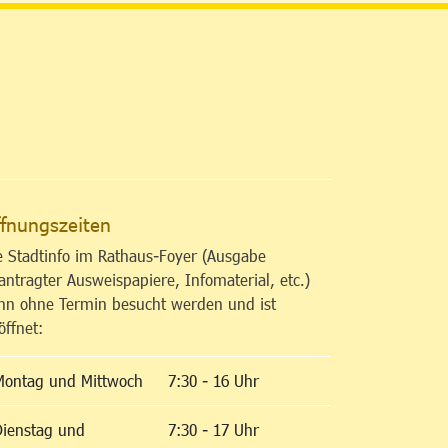
altfläche
fnungszeiten
e Stadtinfo im Rathaus-Foyer (Ausgabe
antragter Ausweispapiere, Infomaterial, etc.)
nn ohne Termin besucht werden und ist
öffnet:
Montag und Mittwoch
7:30 - 16 Uhr
Dienstag und
7:30 - 17 Uhr