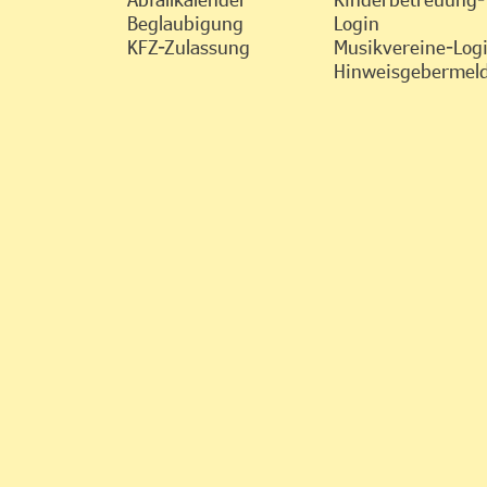
Beglaubigung
Login
KFZ-Zulassung
Musikvereine-Log
Hinweisgebermeld