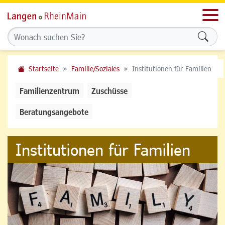
Men
Formu
Startseite
Familie/Soziales
Institutionen für Familien
Familienzentrum
Zuschüsse
Beratungsangebote
Institutionen für Familien