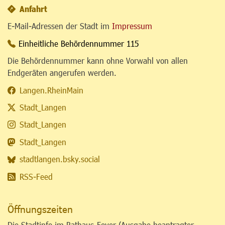
Anfahrt
E-Mail-Adressen der Stadt im
Impressum
Einheitliche Behördennummer 115
Die Behördennummer kann ohne Vorwahl von allen
Endgeräten angerufen werden.
Langen.RheinMain
Stadt_Langen
Stadt_Langen
Stadt_Langen
stadtlangen.bsky.social
RSS-Feed
Öffnungszeiten
Die Stadtinfo im Rathaus-Foyer (Ausgabe beantragter