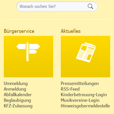
Formularsch
Bürgerservice
Aktuelles
Ummeldung
Pressemitteilungen
Anmeldung
RSS-Feed
Abfallkalender
Kinderbetreuung-Login
Beglaubigung
Musikvereine-Login
KFZ-Zulassung
Hinweisgebermeldestelle