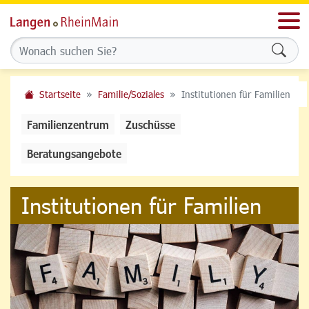
Men
Formu
Startseite
Familie/Soziales
Institutionen für Familien
Familienzentrum
Zuschüsse
Beratungsangebote
Institutionen für Familien