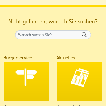
Nicht gefunden, wonach Sie suchen?
Formularsch
Bürgerservice
Aktuelles