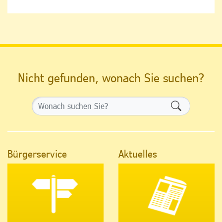
Nicht gefunden, wonach Sie suchen?
Formularsch
Bürgerservice
Aktuelles