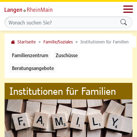
Men
Formu
Startseite
Familie/Soziales
Institutionen für Familien
Familienzentrum
Zuschüsse
Beratungsangebote
Institutionen für Familien