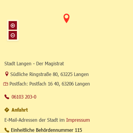
Stadt Langen - Der Magistrat
Link zur Google-Maps Navigation
Südliche Ringstraße 80
,
63225 Langen
Postfach:
Postfach 16 40, 63206 Langen
06103 203-0
Anfahrt
E-Mail-Adressen der Stadt im
Impressum
Einheitliche Behördennummer 115