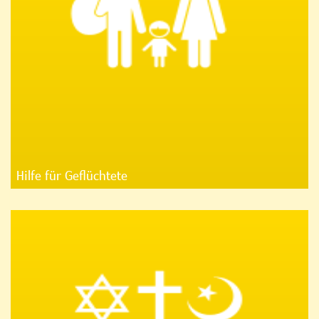
Hilfe für Geflüchtete