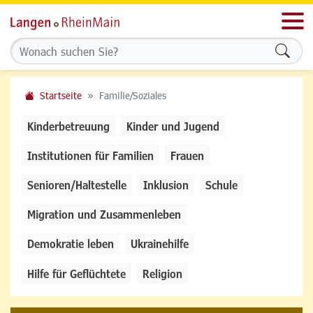
Men
Formu
Startseite
Familie/Soziales
Kinderbetreuung
Kinder und Jugend
Institutionen für Familien
Frauen
Senioren/Haltestelle
Inklusion
Schule
Migration und Zusammenleben
Demokratie leben
Ukrainehilfe
Hilfe für Geflüchtete
Religion