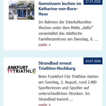
27.07.2026
Gemeinsam kochen im
Katharina-von-Bora-
Haus
Im Rahmen der Interkulturellen
Wochen unter dem Motto „dafür“
veranstaltet das städtische
Familienzentrum am Dienstag, 6. ...
mehr >
24.07.2026
Strandbad erneut
Triathlon-Hochburg
Beim Frankfurt City Triathlon starten
am Sonntag, 2. August, rund 2.800
Sportlerinnen und Sportler auf
unterschiedlichen Strecken. Im
Strandbad kommt ...
mehr >