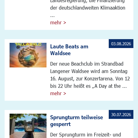
Landesregierung, die Finanzierung
der deutschlandweiten Klimaaktion
...
mehr >
03.08.2026
Laute Beats am
Waldsee
Der neue Beachclub im Strandbad
Langener Waldsee wird am Sonntag
16. August, zur Konzertarena. Von 12
bis 22 Uhr heißt es „A Day at the ...
mehr >
30.07.2026
Sprungturm teilweise
gesperrt
Der Sprungturm im Freizeit- und