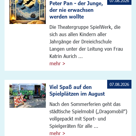
07.08.2026
Peter Pan - der Junge,
der nie erwachsen
werden wollte
Die Theatergruppe SpielWerk, die
sich aus allen Kindern aller
Jahrgänge der Dreieichschule
Langen unter der Leitung von Frau
Katrin Aurich ...
mehr >
07.08.2026
Viel Spaß auf den
Spielplätzen im August
Nach den Sommerferien geht das
städtische Spielmobil („Dragomobil“)
vollgepackt mit Sport- und
Spielgeräten für alle ...
mehr >