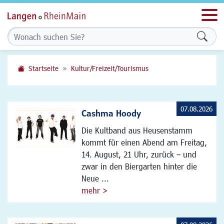
Men
Formu
Startseite
Kultur/Freizeit/Tourismus
07.08.2026
Cashma Hoody
Die Kultband aus Heusenstamm
kommt für einen Abend am Freitag,
14. August, 21 Uhr, zurück – und
zwar in den Biergarten hinter die
Neue ...
mehr >