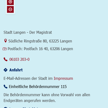
Stadt Langen - Der Magistrat
Link zur Google-Maps Navigation
Südliche Ringstraße 80
,
63225 Langen
Postfach:
Postfach 16 40, 63206 Langen
06103 203-0
Anfahrt
E-Mail-Adressen der Stadt im
Impressum
Einheitliche Behördennummer 115
Die Behördennummer kann ohne Vorwahl von allen
Endgeräten angerufen werden.