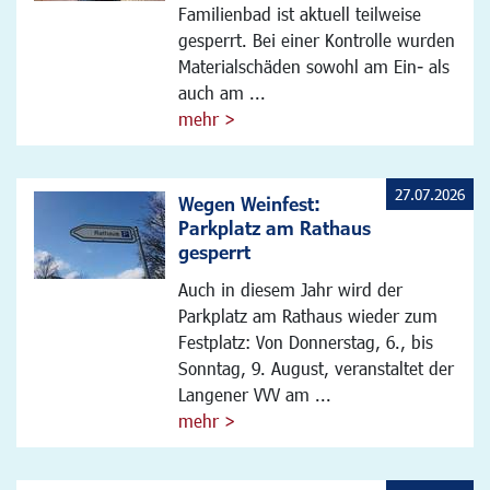
Familienbad ist aktuell teilweise
gesperrt. Bei einer Kontrolle wurden
Materialschäden sowohl am Ein- als
auch am ...
mehr >
27.07.2026
Wegen Weinfest:
Parkplatz am Rathaus
gesperrt
Auch in diesem Jahr wird der
Parkplatz am Rathaus wieder zum
Festplatz: Von Donnerstag, 6., bis
Sonntag, 9. August, veranstaltet der
Langener VVV am ...
mehr >