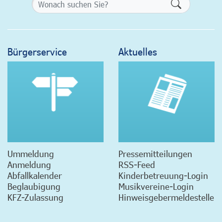
Formularsch
Bürgerservice
Aktuelles
Ummeldung
Pressemitteilungen
Anmeldung
RSS-Feed
Abfallkalender
Kinderbetreuung-Login
Beglaubigung
Musikvereine-Login
KFZ-Zulassung
Hinweisgebermeldestelle