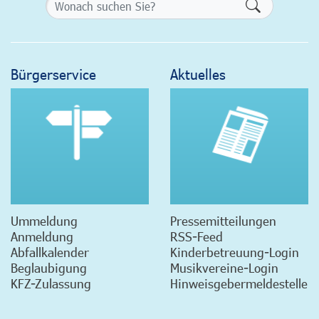
Formularsch
Bürgerservice
Aktuelles
Ummeldung
Pressemitteilungen
Anmeldung
RSS-Feed
Abfallkalender
Kinderbetreuung-Login
Beglaubigung
Musikvereine-Login
KFZ-Zulassung
Hinweisgebermeldestelle