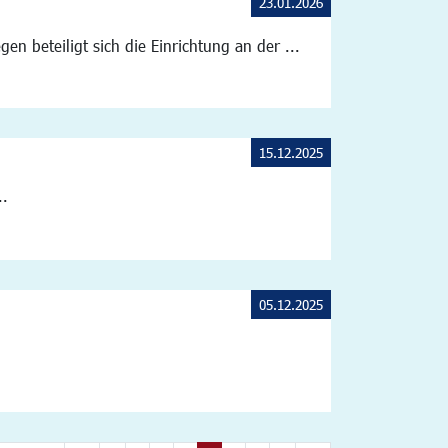
23.01.2026
n beteiligt sich die Einrichtung an der ...
15.12.2025
..
05.12.2025