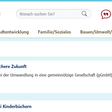
Formularschalt
adtentwicklung
Familie/Soziales
Bauen/Umwelt/M
chere Zukunft
i der Umwandlung in eine gemeinnützige Gesellschaft (gGmbH) i
ei Kinderbüchern