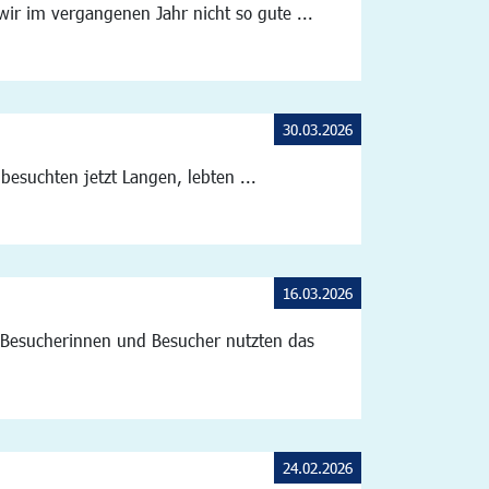
wir im vergangenen Jahr nicht so gute ...
30.03.2026
besuchten jetzt Langen, lebten ...
16.03.2026
 Besucherinnen und Besucher nutzten das
24.02.2026