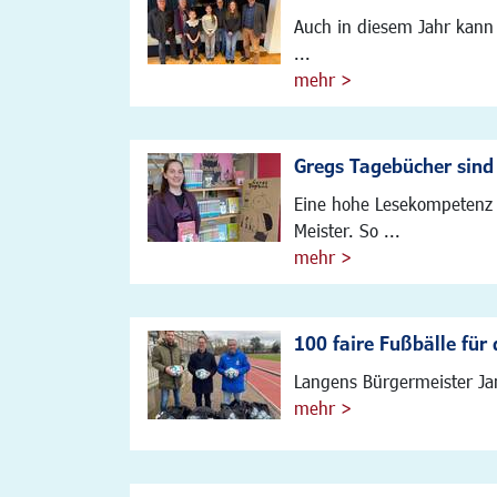
Auch in diesem Jahr kann
...
mehr >
Gregs Tagebücher sind
Eine hohe Lesekompetenz i
Meister. So ...
mehr >
100 faire Fußbälle für
Langens Bürgermeister Ja
mehr >