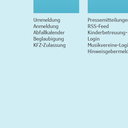
Ummeldung
Pressemitteilunge
Anmeldung
RSS-Feed
Abfallkalender
Kinderbetreuung-
Beglaubigung
Login
KFZ-Zulassung
Musikvereine-Log
Hinweisgebermeld