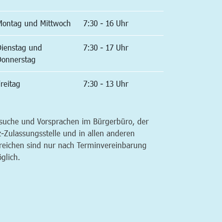
Montag und Mittwoch
7:30 - 16 Uhr
Dienstag und
7:30 - 17 Uhr
Donnerstag
reitag
7:30 - 13 Uhr
suche und Vorsprachen im Bürgerbüro, der
z-Zulassungsstelle und in allen anderen
reichen sind nur nach Terminvereinbarung
glich.