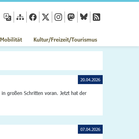
fläche
obilität
Kultur/Freizeit/Tourismus
20.04.2026
n großen Schritten voran. Jetzt hat der
07.04.2026