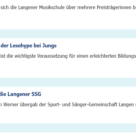
 sich die Langener Musikschule über mehrere Preisträgerinnen 
 der Lesehype bei Jungs
st die wichtigste Voraussetzung für einen erleichterten Bildu
 die Langener SSG
n Werner übergab der Sport- und Sänger-Gemeinschaft Langen (S