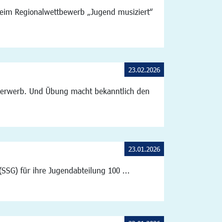
beim Regionalwettbewerb „Jugend musiziert“
23.02.2026
ngserwerb. Und Übung macht bekanntlich den
23.01.2026
SG) für ihre Jugendabteilung 100 ...