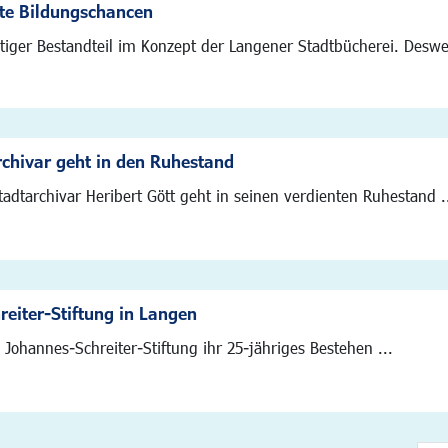
ute Bildungschancen
tiger Bestandteil im Konzept der Langener Stadtbücherei. Deswege
rchivar geht in den Ruhestand
adtarchivar Heribert Gött geht in seinen verdienten Ruhestand .
eiter-Stiftung in Langen
Johannes-Schreiter-Stiftung ihr 25-jähriges Bestehen ...