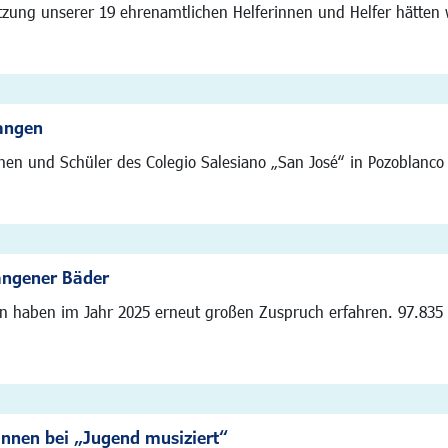
tzung unserer 19 ehrenamtlichen Helferinnen und Helfer hätten 
angen
nen und Schüler des Colegio Salesiano „San José“ in Pozoblanco 
angener Bäder
en haben im Jahr 2025 erneut großen Zuspruch erfahren. 97.835
innen bei „Jugend musiziert“