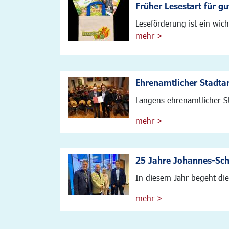
Früher Lesestart für g
Leseförderung ist ein wich
mehr >
Ehrenamtlicher Stadta
Langens ehrenamtlicher St
mehr >
25 Jahre Johannes-Schr
In diesem Jahr begeht die 
mehr >