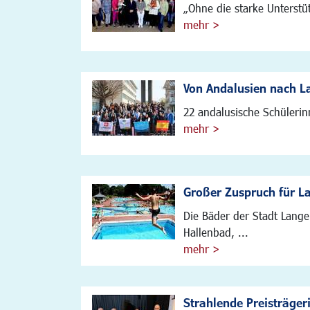
„Ohne die starke Unterstü
mehr >
Von Andalusien nach L
22 andalusische Schülerin
mehr >
Großer Zuspruch für L
Die Bäder der Stadt Lang
Hallenbad, ...
mehr >
Strahlende Preisträger