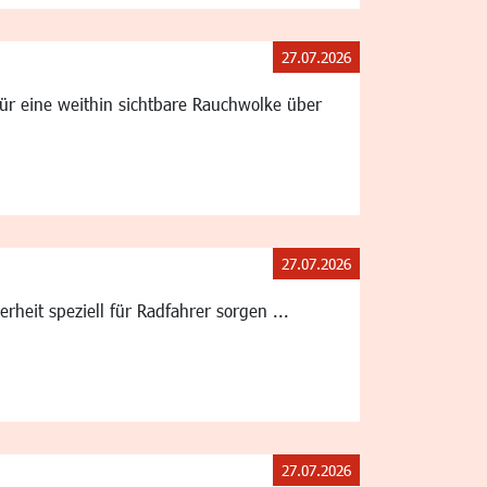
27.07.2026
r eine weithin sichtbare Rauchwolke über
27.07.2026
eit speziell für Radfahrer sorgen ...
27.07.2026