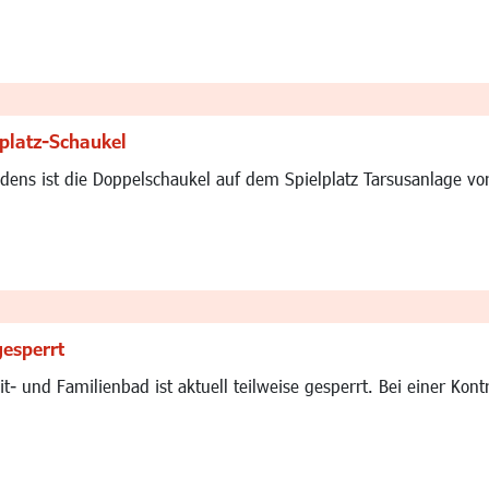
platz-Schaukel
ens ist die Doppelschaukel auf dem Spielplatz Tarsusanlage vo
gesperrt
t- und Familienbad ist aktuell teilweise gesperrt. Bei einer Ko