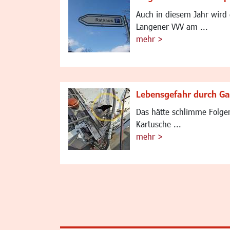
Auch in diesem Jahr wird 
Langener VVV am ...
mehr >
Lebensgefahr durch Ga
Das hätte schlimme Folge
Kartusche ...
mehr >