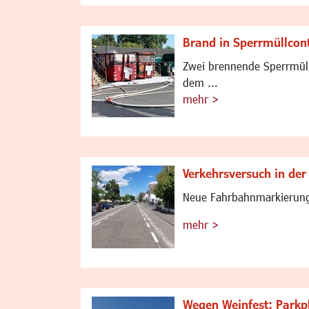
Brand in Sperrmüllcon
Zwei brennende Sperrmüll
dem ...
mehr >
Verkehrsversuch in de
Neue Fahrbahnmarkierungen
mehr >
Wegen Weinfest: Parkp