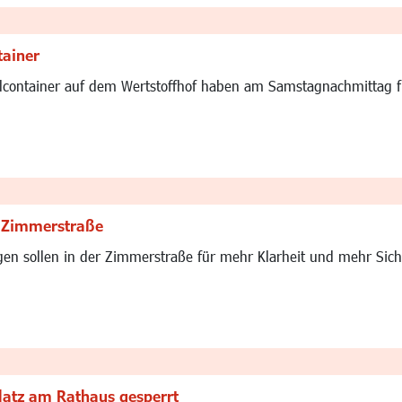
tainer
container auf dem Wertstoffhof haben am Samstagnachmittag fü
r Zimmerstraße
 sollen in der Zimmerstraße für mehr Klarheit und mehr Sicherh
latz am Rathaus gesperrt