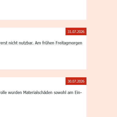
31.07.2026
rerst nicht nutzbar. Am frühen Freitagmorgen
30.07.2026
ntrolle wurden Materialschäden sowohl am Ein-