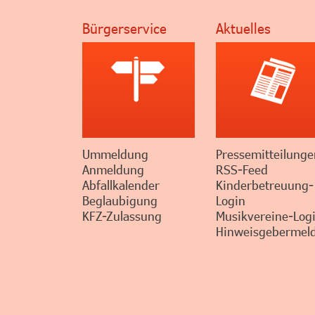
Bürgerservice
Aktuelles
Ummeldung
Pressemitteilunge
Anmeldung
RSS-Feed
Abfallkalender
Kinderbetreuung-
Beglaubigung
Login
KFZ-Zulassung
Musikvereine-Log
Hinweisgebermeld