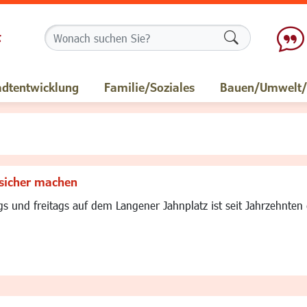
Formularschalt
adtentwicklung
Familie/Soziales
Bauen/Umwelt/M
sicher machen
 und freitags auf dem Langener Jahnplatz ist seit Jahrzehnten e