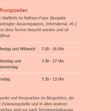
fnungszeiten
e Stadtinfo im Rathaus-Foyer (Ausgabe
antragter Ausweispapiere, Infomaterial, etc.)
nn ohne Termin besucht werden und ist
öffnet:
Montag und Mittwoch
7:30 - 16 Uhr
Dienstag und
7:30 - 17 Uhr
Donnerstag
reitag
7:30 - 13 Uhr
suche und Vorsprachen im Bürgerbüro, der
z-Zulassungsstelle und in allen anderen
reichen sind nur nach Terminvereinbarung