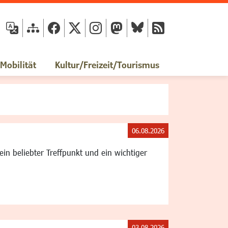
fläche
obilität
Kultur/Freizeit/Tourismus
06.08.2026
in beliebter Treffpunkt und ein wichtiger
03.08.2026