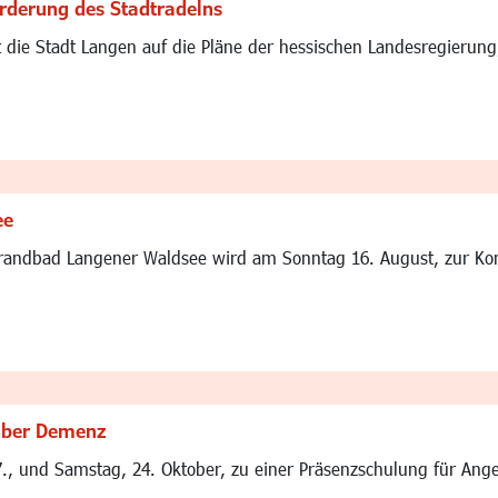
Förderung des Stadtradelns
t die Stadt Langen auf die Pläne der hessischen Landesregierun
ee
randbad Langener Waldsee wird am Sonntag 16. August, zur Konz
 über Demenz
7., und Samstag, 24. Oktober, zu einer Präsenzschulung für An