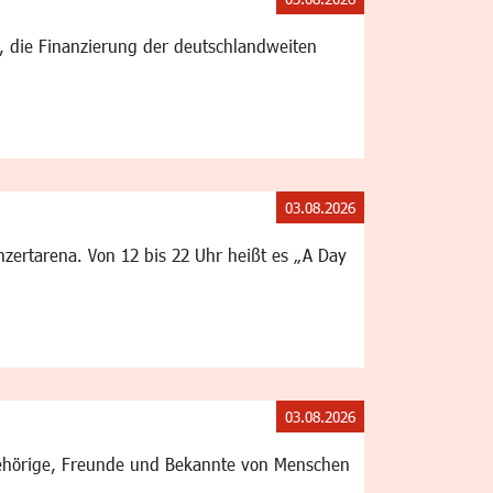
g, die Finanzierung der deutschlandweiten
03.08.2026
ertarena. Von 12 bis 22 Uhr heißt es „A Day
03.08.2026
gehörige, Freunde und Bekannte von Menschen