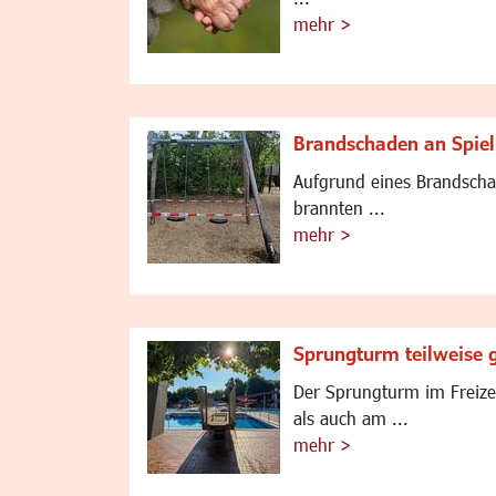
mehr >
Brandschaden an Spiel
Aufgrund eines Brandschad
brannten ...
mehr >
Sprungturm teilweise 
Der Sprungturm im Freizei
als auch am ...
mehr >