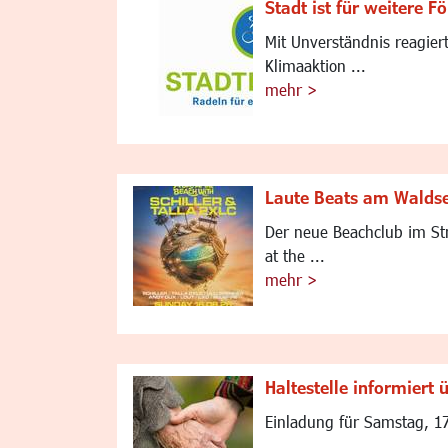
Stadt ist für weitere 
Mit Unverständnis reagier
Klimaaktion ...
mehr >
Laute Beats am Walds
Der neue Beachclub im St
at the ...
mehr >
Haltestelle informiert
Einladung für Samstag, 1
...