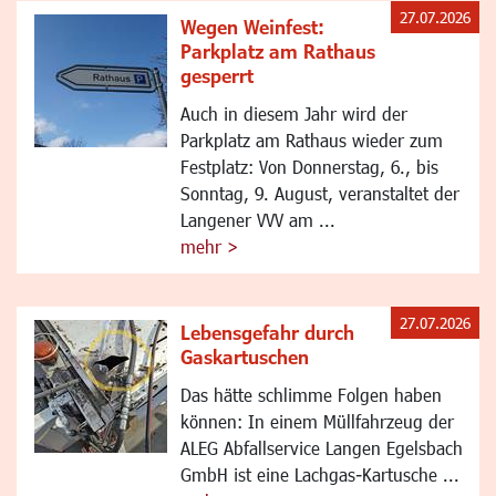
27.07.2026
Wegen Weinfest:
Parkplatz am Rathaus
gesperrt
Auch in diesem Jahr wird der
Parkplatz am Rathaus wieder zum
Festplatz: Von Donnerstag, 6., bis
Sonntag, 9. August, veranstaltet der
Langener VVV am ...
mehr >
27.07.2026
Lebensgefahr durch
Gaskartuschen
Das hätte schlimme Folgen haben
können: In einem Müllfahrzeug der
ALEG Abfallservice Langen Egelsbach
GmbH ist eine Lachgas-Kartusche ...