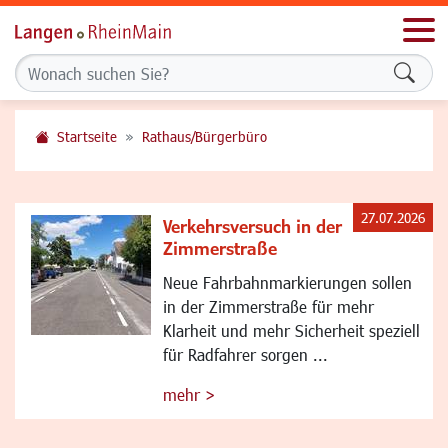
Men
Formu
Startseite
Rathaus/Bürgerbüro
27.07.2026
Verkehrsversuch in der
Zimmerstraße
Neue Fahrbahnmarkierungen sollen
in der Zimmerstraße für mehr
Klarheit und mehr Sicherheit speziell
für Radfahrer sorgen ...
mehr >