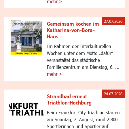
mehr >
27.07.2026
Gemeinsam kochen im
Katharina-von-Bora-
Haus
Im Rahmen der Interkulturellen
Wochen unter dem Motto „dafür“
veranstaltet das städtische
Familienzentrum am Dienstag, 6. ...
mehr >
24.07.2026
Strandbad erneut
Triathlon-Hochburg
Beim Frankfurt City Triathlon starten
am Sonntag, 2. August, rund 2.800
Sportlerinnen und Sportler auf