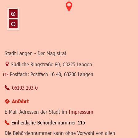
Stadt Langen - Der Magistrat
Link zur Google-Maps Navigation
Südliche Ringstraße 80
,
63225 Langen
Postfach:
Postfach 16 40, 63206 Langen
06103 203-0
Anfahrt
E-Mail-Adressen der Stadt im
Impressum
Einheitliche Behördennummer 115
Die Behördennummer kann ohne Vorwahl von allen