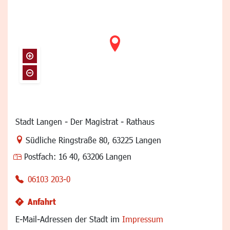
Stadt Langen - Der Magistrat - Rathaus
Link zur Google-Maps Navigation
Südliche Ringstraße 80
,
63225 Langen
Postfach:
16 40, 63206 Langen
06103 203-0
Anfahrt
E-Mail-Adressen der Stadt im
Impressum