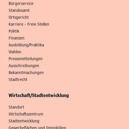
Bürgerservice
Standesamt
Ortsgericht
Karriere - Freie Stellen
Politik
Finanzen
Ausbildung/Praktika
Wahlen
Pressemitteilungen
Ausschreibungen
Bekanntmachungen
Stadtrecht
Wirtschaft/Stadtentwicklung
Standort
Wirtschaftszentrum
Stadtentwicklung
Gewerbeflächen und Immobilien