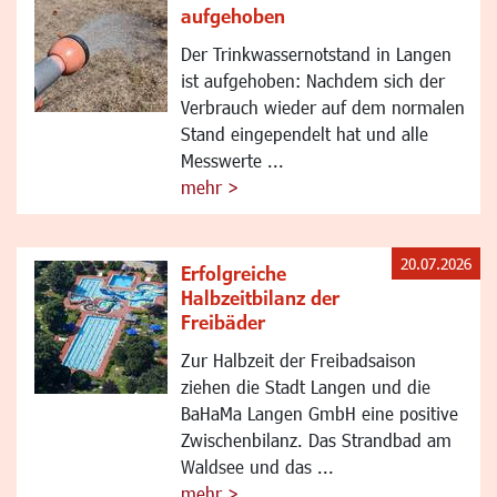
aufgehoben
Der Trinkwassernotstand in Langen
ist aufgehoben: Nachdem sich der
Verbrauch wieder auf dem normalen
Stand eingependelt hat und alle
Messwerte ...
mehr >
20.07.2026
Erfolgreiche
Halbzeitbilanz der
Freibäder
Zur Halbzeit der Freibadsaison
ziehen die Stadt Langen und die
BaHaMa Langen GmbH eine positive
Zwischenbilanz. Das Strandbad am
Waldsee und das ...
mehr >