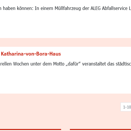
n haben können: In einem Müllfahrzeug der ALEG Abfallservice 
Katharina-von-Bora-Haus
ellen Wochen unter dem Motto „dafür“ veranstaltet das städtisc
1-10