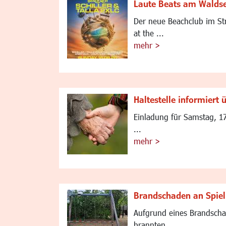
Laute Beats am Walds
Der neue Beachclub im St
at the ...
mehr >
Haltestelle informiert
Einladung für Samstag, 1
...
mehr >
Brandschaden an Spiel
Aufgrund eines Brandschad
brannten ...