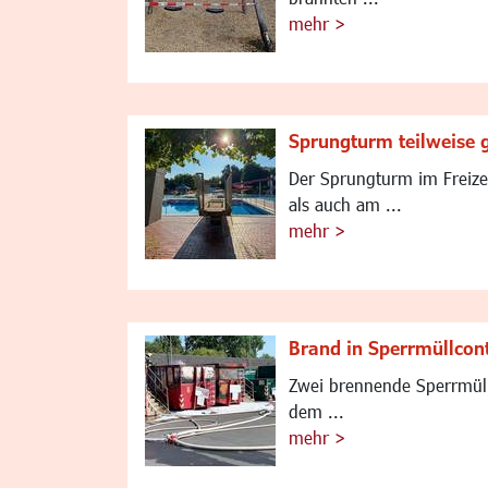
mehr >
Sprungturm teilweise 
Der Sprungturm im Freizei
als auch am ...
mehr >
Brand in Sperrmüllcon
Zwei brennende Sperrmüll
dem ...
mehr >