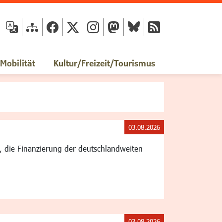
fläche
obilität
Kultur/Freizeit/Tourismus
03.08.2026
g, die Finanzierung der deutschlandweiten
03.08.2026