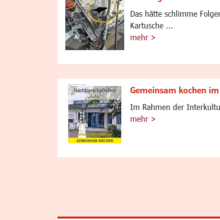
Das hätte schlimme Folge
Kartusche ...
mehr >
Gemeinsam kochen im 
Im Rahmen der Interkultur
mehr >