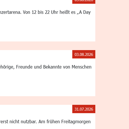
ertarena. Von 12 bis 22 Uhr heißt es „A Day
03.08.2026
gehörige, Freunde und Bekannte von Menschen
31.07.2026
rerst nicht nutzbar. Am frühen Freitagmorgen