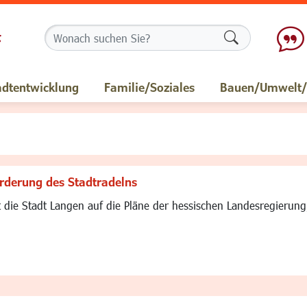
Formularschalt
adtentwicklung
Familie/Soziales
Bauen/Umwelt/M
Förderung des Stadtradelns
t die Stadt Langen auf die Pläne der hessischen Landesregierun