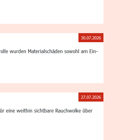
30.07.2026
ntrolle wurden Materialschäden sowohl am Ein-
27.07.2026
r eine weithin sichtbare Rauchwolke über