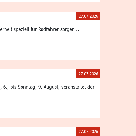
27.07.2026
eit speziell für Radfahrer sorgen ...
27.07.2026
6., bis Sonntag, 9. August, veranstaltet der
27.07.2026