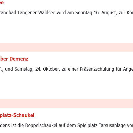
ee
randbad Langener Waldsee wird am Sonntag 16. August, zur Konz
 über Demenz
7., und Samstag, 24. Oktober, zu einer Präsenzschulung für An
platz-Schaukel
ens ist die Doppelschaukel auf dem Spielplatz Tarsusanlage vo