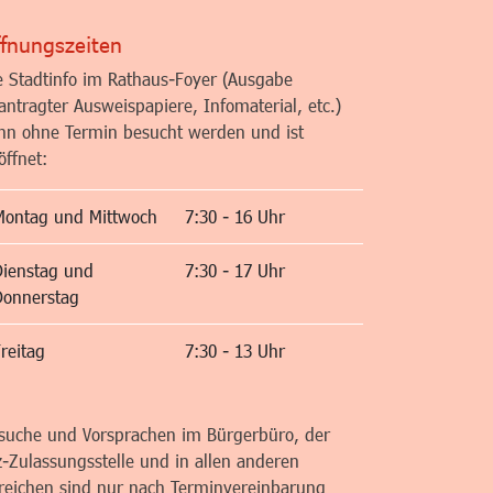
fnungszeiten
e Stadtinfo im Rathaus-Foyer (Ausgabe
antragter Ausweispapiere, Infomaterial, etc.)
nn ohne Termin besucht werden und ist
öffnet:
Montag und Mittwoch
7:30 - 16 Uhr
Dienstag und
7:30 - 17 Uhr
Donnerstag
reitag
7:30 - 13 Uhr
suche und Vorsprachen im Bürgerbüro, der
z-Zulassungsstelle und in allen anderen
reichen sind nur nach Terminvereinbarung