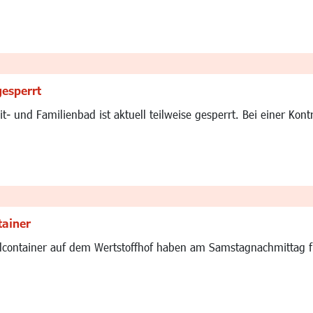
gesperrt
t- und Familienbad ist aktuell teilweise gesperrt. Bei einer Ko
tainer
container auf dem Wertstoffhof haben am Samstagnachmittag fü