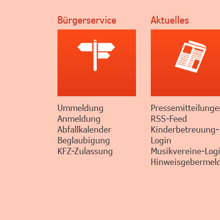
Bürgerservice
Aktuelles
Ummeldung
Pressemitteilunge
Anmeldung
RSS-Feed
Abfallkalender
Kinderbetreuung-
Beglaubigung
Login
KFZ-Zulassung
Musikvereine-Log
Hinweisgebermeld