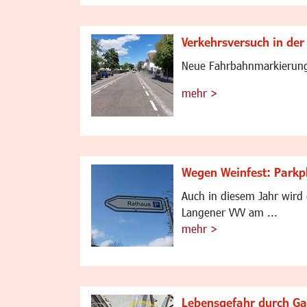
Verkehrsversuch in de
Neue Fahrbahnmarkierungen
mehr >
Wegen Weinfest: Parkp
Auch in diesem Jahr wird 
Langener VVV am ...
mehr >
Lebensgefahr durch Ga