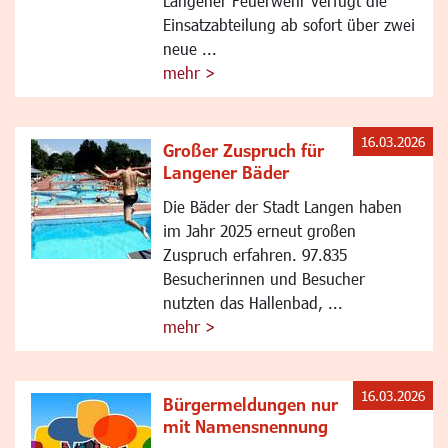
Langener Feuerwehr verfügt die
Einsatzabteilung ab sofort über zwei
neue ...
mehr >
16.03.2026
Großer Zuspruch für
Langener Bäder
Die Bäder der Stadt Langen haben
im Jahr 2025 erneut großen
Zuspruch erfahren. 97.835
Besucherinnen und Besucher
nutzten das Hallenbad, ...
mehr >
16.03.2026
Bürgermeldungen nur
mit Namensnennung