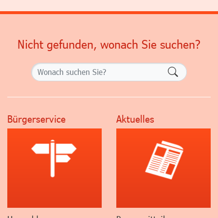
Nicht gefunden, wonach Sie suchen?
Formularsch
Bürgerservice
Aktuelles