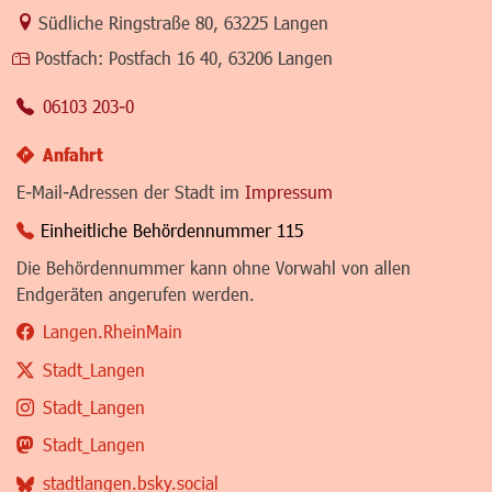
Link zur Google-Maps Navigation
Südliche Ringstraße 80
,
63225 Langen
Postfach:
Postfach 16 40, 63206 Langen
06103 203-0
Anfahrt
E-Mail-Adressen der Stadt im
Impressum
Einheitliche Behördennummer 115
Die Behördennummer kann ohne Vorwahl von allen
Endgeräten angerufen werden.
Langen.RheinMain
Stadt_Langen
Stadt_Langen
Stadt_Langen
stadtlangen.bsky.social