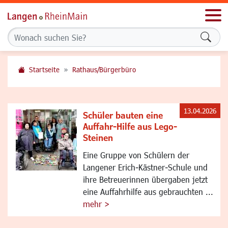
Men
Formu
Startseite
Rathaus/Bürgerbüro
13.04.2026
Schüler bauten eine
Auffahr-Hilfe aus Lego-
Steinen
Eine Gruppe von Schülern der
Langener Erich-Kästner-Schule und
ihre Betreuerinnen übergaben jetzt
eine Auffahrhilfe aus gebrauchten ...
mehr >