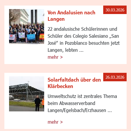
30.03.2026
Von Andalusien nach
Langen
22 andalusische Schülerinnen und
Schüler des Colegio Salesiano „San
José“ in Pozoblanco besuchten jetzt
Langen, lebten ...
mehr >
26.03.2026
Solarfaltdach über den
Klärbecken
Umweltschutz ist zentrales Thema
beim Abwasserverband
Langen/Egelsbach/Erzhausen ...
mehr >