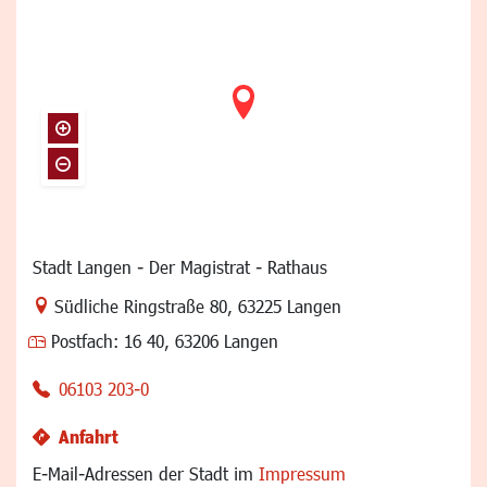
Stadt Langen - Der Magistrat - Rathaus
Link zur Google-Maps Navigation
Südliche Ringstraße 80
,
63225 Langen
Postfach:
16 40, 63206 Langen
06103 203-0
Anfahrt
E-Mail-Adressen der Stadt im
Impressum