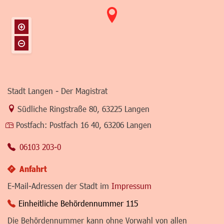
Stadt Langen - Der Magistrat
Link zur Google-Maps Navigation
Südliche Ringstraße 80
,
63225 Langen
Postfach:
Postfach 16 40, 63206 Langen
06103 203-0
Anfahrt
E-Mail-Adressen der Stadt im
Impressum
Einheitliche Behördennummer 115
Die Behördennummer kann ohne Vorwahl von allen