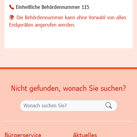
Einheitliche Behördennummer 115
Die Behördennummer kann ohne Vorwahl von allen
Endgeräten angerufen werden.
Nicht gefunden, wonach Sie suchen?
Formularsch
Bürgerservice
Aktuelles