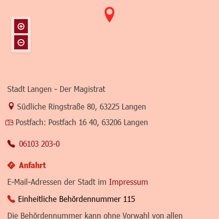
Stadt Langen - Der Magistrat
Link zur Google-Maps Navigation
Südliche Ringstraße 80
,
63225 Langen
Postfach:
Postfach 16 40, 63206 Langen
06103 203-0
Anfahrt
E-Mail-Adressen der Stadt im
Impressum
Einheitliche Behördennummer 115
Die Behördennummer kann ohne Vorwahl von allen