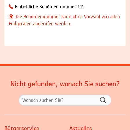
Einheitliche Behördennummer 115
Die Behördennummer kann ohne Vorwahl von allen
Endgeräten angerufen werden.
Nicht gefunden, wonach Sie suchen?
Formularsch
Bürgerservice
Aktuelles