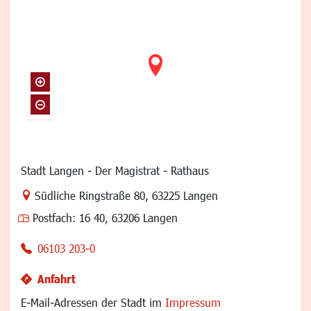
Stadt Langen - Der Magistrat - Rathaus
Link zur Google-Maps Navigation
Südliche Ringstraße 80
,
63225 Langen
Postfach:
16 40, 63206 Langen
06103 203-0
Anfahrt
E-Mail-Adressen der Stadt im
Impressum