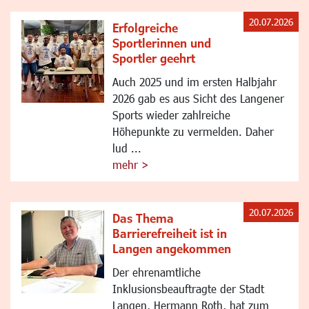
20.07.2026
Erfolgreiche
Sportlerinnen und
Sportler geehrt
Auch 2025 und im ersten Halbjahr
2026 gab es aus Sicht des Langener
Sports wieder zahlreiche
Höhepunkte zu vermelden. Daher
lud ...
mehr >
20.07.2026
Das Thema
Barrierefreiheit ist in
Langen angekommen
Der ehrenamtliche
Inklusionsbeauftragte der Stadt
Langen, Hermann Roth, hat zum