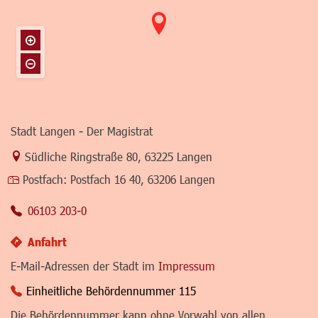
Stadt Langen - Der Magistrat
Link zur Google-Maps Navigation
Südliche Ringstraße 80
,
63225 Langen
Postfach:
Postfach 16 40, 63206 Langen
06103 203-0
Anfahrt
E-Mail-Adressen der Stadt im
Impressum
Einheitliche Behördennummer 115
Die Behördennummer kann ohne Vorwahl von allen