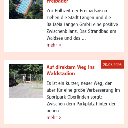
Freibäder
Zur Halbzeit der Freibadsaison
ziehen die Stadt Langen und die
BaHaMa Langen GmbH eine positive
Zwischenbilanz. Das Strandbad am
Waldsee und das ...
mehr >
20.07.2026
Auf direktem Weg ins
Waldstadion
Es ist ein kurzer, neuer Weg, der
aber für eine große Verbesserung im
Sportpark Oberlinden sorgt:
Zwischen dem Parkplatz hinter der
neuen ...
mehr >