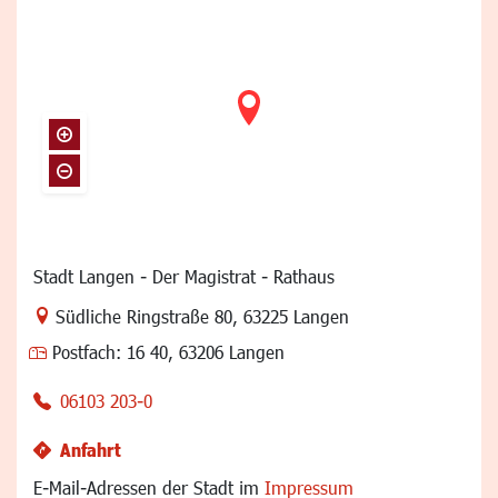
Stadt Langen - Der Magistrat - Rathaus
Link zur Google-Maps Navigation
Südliche Ringstraße 80
,
63225 Langen
Postfach:
16 40, 63206 Langen
06103 203-0
Anfahrt
E-Mail-Adressen der Stadt im
Impressum