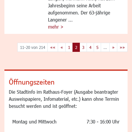
Jahresbeginn seine Arbeit
aufgenommen. Der 63-jährige
Langener ...
mehr >
11-20 von 214
««
«
1
2
3
4
5
...
»
»»
Öffnungszeiten
Die Stadtinfo im Rathaus-Foyer (Ausgabe beantragter
Ausweispapiere, Infomaterial, etc.) kann ohne Termin
besucht werden und ist geöffnet:
Montag und Mittwoch
7:30 - 16:00 Uhr