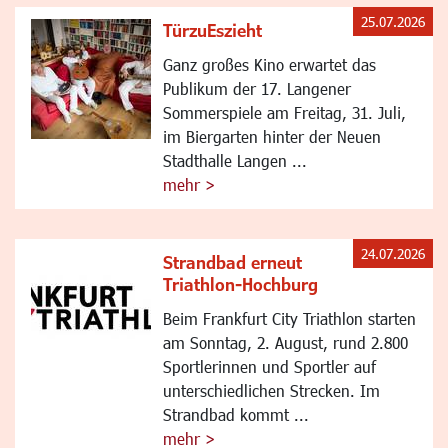
25.07.2026
TürzuEszieht
Ganz großes Kino erwartet das
Publikum der 17. Langener
Sommerspiele am Freitag, 31. Juli,
im Biergarten hinter der Neuen
Stadthalle Langen ...
mehr >
24.07.2026
Strandbad erneut
Triathlon-Hochburg
Beim Frankfurt City Triathlon starten
am Sonntag, 2. August, rund 2.800
Sportlerinnen und Sportler auf
unterschiedlichen Strecken. Im
Strandbad kommt ...
mehr >