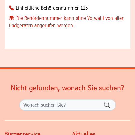
Einheitliche Behördennummer 115
Die Behördennummer kann ohne Vorwahl von allen
Endgeräten angerufen werden.
Nicht gefunden, wonach Sie suchen?
Formularsch
Bürgerservice
Aktuelles