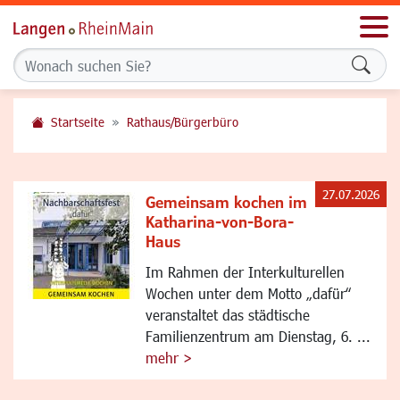
Men
Formu
Startseite
Rathaus/Bürgerbüro
27.07.2026
Gemeinsam kochen im
Katharina-von-Bora-
Haus
Im Rahmen der Interkulturellen
Wochen unter dem Motto „dafür“
veranstaltet das städtische
Familienzentrum am Dienstag, 6. ...
mehr >