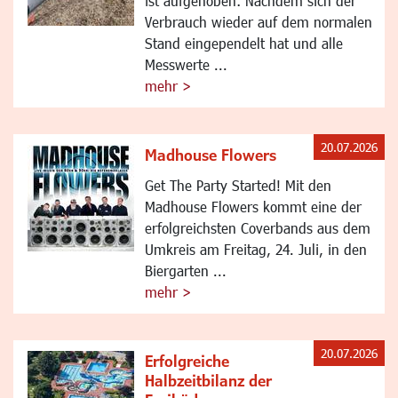
ist aufgehoben: Nachdem sich der
Verbrauch wieder auf dem normalen
Stand eingependelt hat und alle
Messwerte ...
mehr >
20.07.2026
Madhouse Flowers
Get The Party Started! Mit den
Madhouse Flowers kommt eine der
erfolgreichsten Coverbands aus dem
Umkreis am Freitag, 24. Juli, in den
Biergarten ...
mehr >
20.07.2026
Erfolgreiche
Halbzeitbilanz der