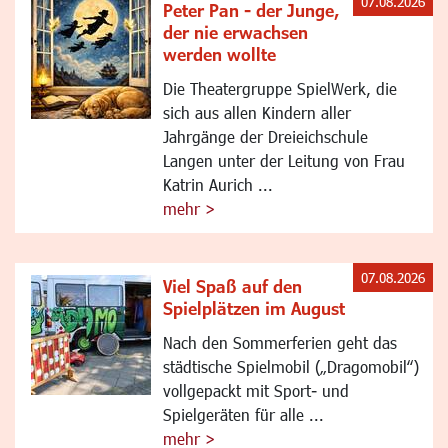
07.08.2026
Peter Pan - der Junge,
der nie erwachsen
werden wollte
Die Theatergruppe SpielWerk, die
sich aus allen Kindern aller
Jahrgänge der Dreieichschule
Langen unter der Leitung von Frau
Katrin Aurich ...
mehr >
07.08.2026
Viel Spaß auf den
Spielplätzen im August
Nach den Sommerferien geht das
städtische Spielmobil („Dragomobil“)
vollgepackt mit Sport- und
Spielgeräten für alle ...
mehr >