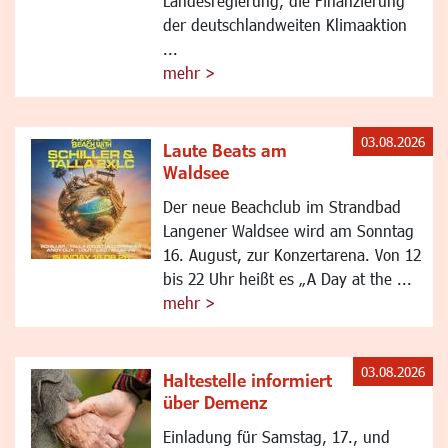
Landesregierung, die Finanzierung
der deutschlandweiten Klimaaktion
...
mehr >
03.08.2026
Laute Beats am
Waldsee
Der neue Beachclub im Strandbad
Langener Waldsee wird am Sonntag
16. August, zur Konzertarena. Von 12
bis 22 Uhr heißt es „A Day at the ...
mehr >
03.08.2026
Haltestelle informiert
über Demenz
Einladung für Samstag, 17., und