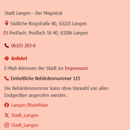
Stadt Langen - Der Magistrat
Link zur Google-Maps Navigation
Südliche Ringstraße 80
,
63225 Langen
Postfach:
Postfach 16 40, 63206 Langen
06103 203-0
Anfahrt
E-Mail-Adressen der Stadt im
Impressum
Einheitliche Behördennummer 115
Die Behördennummer kann ohne Vorwahl von allen
Endgeräten angerufen werden.
Langen.RheinMain
Stadt_Langen
Stadt_Langen