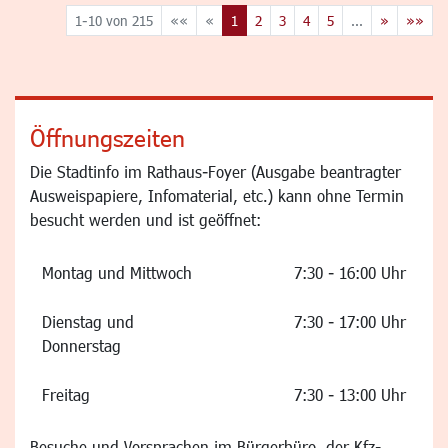
1-10 von 215
««
«
1
2
3
4
5
...
»
»»
Öffnungszeiten
Die Stadtinfo im Rathaus-Foyer (Ausgabe beantragter
Ausweispapiere, Infomaterial, etc.) kann ohne Termin
besucht werden und ist geöffnet:
Montag und Mittwoch
7:30 - 16:00 Uhr
Dienstag und
7:30 - 17:00 Uhr
Donnerstag
Freitag
7:30 - 13:00 Uhr
Besuche und Vorsprachen im Bürgerbüro, der Kfz-