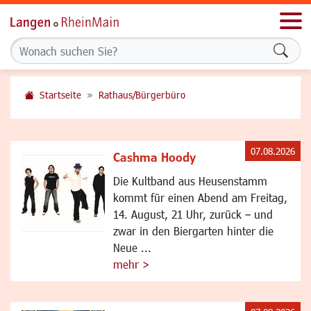
Men
Formu
Startseite
Rathaus/Bürgerbüro
07.08.2026
Cashma Hoody
Die Kultband aus Heusenstamm
kommt für einen Abend am Freitag,
14. August, 21 Uhr, zurück – und
zwar in den Biergarten hinter die
Neue ...
mehr >