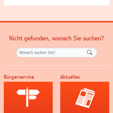
Nicht gefunden, wonach Sie suchen?
Formularsch
Bürgerservice
Aktuelles