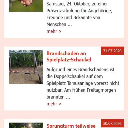
Samstag, 24. Oktober, zu einer
Präsenzschulung für Angehörige,
Freunde und Bekannte von
Menschen ...
mehr >
31.07.2026
Brandschaden an
Spielplatz-Schaukel
Aufgrund eines Brandschadens ist
die Doppelschaukel auf dem
Spielplatz Tarsusanlage vorerst nicht
nutzbar. Am frühen Freitagmorgen
brannten ...
mehr >
30.07.2026
Sprungturm teilweise