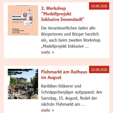
10.08.2026
2. Workshop
"Modellprojekt
Inklusive Innenstadt"
Die Verantwortlichen laden alle
Bürgerinnen und Bürger herzlich
ein, auch beim zweiten Workshop
„Modellprojekt Inklusive ...
mehr >
10.08.2026
Flohmarkt am Rathaus
im August
Raritäten-Stöberer und
Schnäppchenjäger aufgepasst: Am
Samstag, 15. August, findet der
nächste Flohmarkt am ...
mehr >