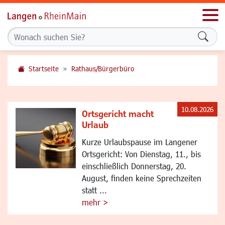
Men
Formu
Startseite
Rathaus/Bürgerbüro
10.08.2026
Ortsgericht macht
Urlaub
Kurze Urlaubspause im Langener
Ortsgericht: Von Dienstag, 11., bis
einschließlich Donnerstag, 20.
August, finden keine Sprechzeiten
statt ...
mehr >