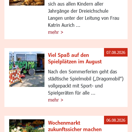
sich aus allen Kindern aller
Jahrgänge der Dreieichschule
Langen unter der Leitung von Frau
Katrin Aurich ...
mehr >
07.08.2026
Viel Spaß auf den
Spielplätzen im August
Nach den Sommerferien geht das
städtische Spielmobil („Dragomobil“)
vollgepackt mit Sport- und
Spielgeräten für alle ...
mehr >
06.08.2026
Wochenmarkt
zukunftssicher machen