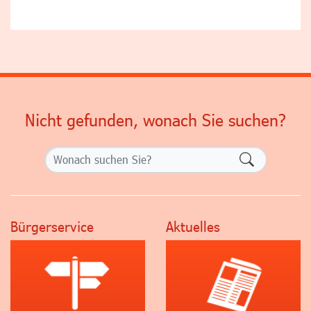
Nicht gefunden, wonach Sie suchen?
Formularsch
Bürgerservice
Aktuelles