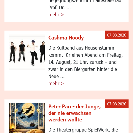
Begegnungszentrum Haltestelle lädt
Prof. Dr. ...
mehr >
07.08.2026
Cashma Hoody
Die Kultband aus Heusenstamm
kommt für einen Abend am Freitag,
14. August, 21 Uhr, zurück – und
zwar in den Biergarten hinter die
Neue ...
mehr >
07.08.2026
Peter Pan - der Junge,
der nie erwachsen
werden wollte
Die Theatergruppe SpielWerk, die