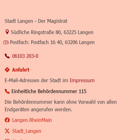
Stadt Langen - Der Magistrat
Link zur Google-Maps Navigation
Südliche Ringstraße 80
,
63225 Langen
Postfach:
Postfach 16 40, 63206 Langen
06103 203-0
Anfahrt
E-Mail-Adressen der Stadt im
Impressum
Einheitliche Behördennummer 115
Die Behördennummer kann ohne Vorwahl von allen
Endgeräten angerufen werden.
Langen.RheinMain
Stadt_Langen