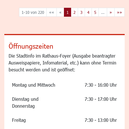
1-10 von 220
««
«
1
2
3
4
5
...
»
»»
Öffnungszeiten
Die Stadtinfo im Rathaus-Foyer (Ausgabe beantragter
Ausweispapiere, Infomaterial, etc.) kann ohne Termin
besucht werden und ist geöffnet:
Montag und Mittwoch
7:30 - 16:00 Uhr
Dienstag und
7:30 - 17:00 Uhr
Donnerstag
Freitag
7:30 - 13:00 Uhr