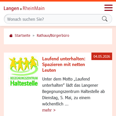
Men
Formu
Startseite
Rathaus/Bürgerbüro
04.05.2026
Laufend unterhalten:
Spazieren mit netten
Leuten
Unter dem Motto „Laufend
unterhalten“ lädt das Langener
Begegnungszentrum Haltestelle ab
Dienstag, 5. Mai, zu einem
wöchentlich ...
mehr >