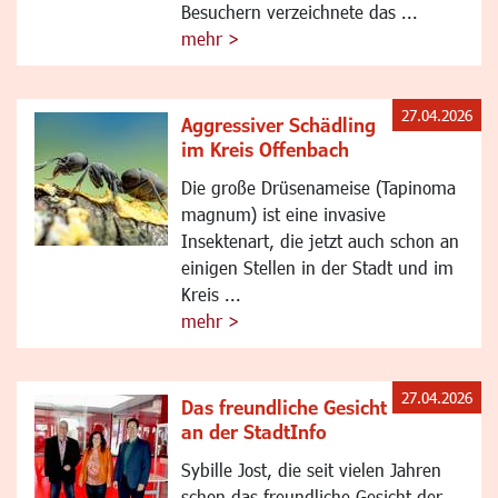
Besuchern verzeichnete das ...
mehr >
27.04.2026
Aggressiver Schädling
im Kreis Offenbach
Die große Drüsenameise (Tapinoma
magnum) ist eine invasive
Insektenart, die jetzt auch schon an
einigen Stellen in der Stadt und im
Kreis ...
mehr >
27.04.2026
Das freundliche Gesicht
an der StadtInfo
Sybille Jost, die seit vielen Jahren
schon das freundliche Gesicht der