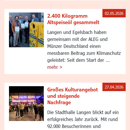
02.05.2026
2.400 Kilogramm
Altspeiseöl gesammelt
Langen und Egelsbach haben
gemeinsam mit der ALEG und
Münzer Deutschland einen
messbaren Beitrag zum Klimaschutz
geleistet: Seit dem Start der ...
mehr >
27.04.2026
Großes Kulturangebot
und steigende
Nachfrage
Die Stadthalle Langen blickt auf ein
erfolgreiches Jahr zurück. Mit rund
92.000 Besucherinnen und