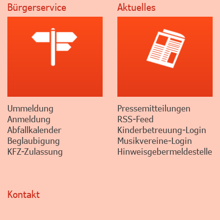
Bürgerservice
Aktuelles
Ummeldung
Pressemitteilungen
Anmeldung
RSS-Feed
Abfallkalender
Kinderbetreuung-Login
Beglaubigung
Musikvereine-Login
KFZ-Zulassung
Hinweisgebermeldestelle
Kontakt