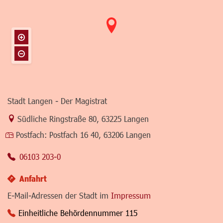
Stadt Langen - Der Magistrat
Link zur Google-Maps Navigation
Südliche Ringstraße 80
,
63225 Langen
Postfach:
Postfach 16 40, 63206 Langen
06103 203-0
Anfahrt
E-Mail-Adressen der Stadt im
Impressum
Einheitliche Behördennummer 115