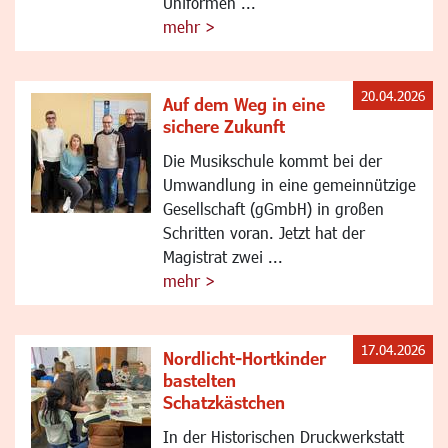
Uniformen ...
mehr >
20.04.2026
Auf dem Weg in eine
sichere Zukunft
Die Musikschule kommt bei der
Umwandlung in eine gemeinnützige
Gesellschaft (gGmbH) in großen
Schritten voran. Jetzt hat der
Magistrat zwei ...
mehr >
17.04.2026
Nordlicht-Hortkinder
bastelten
Schatzkästchen
In der Historischen Druckwerkstatt