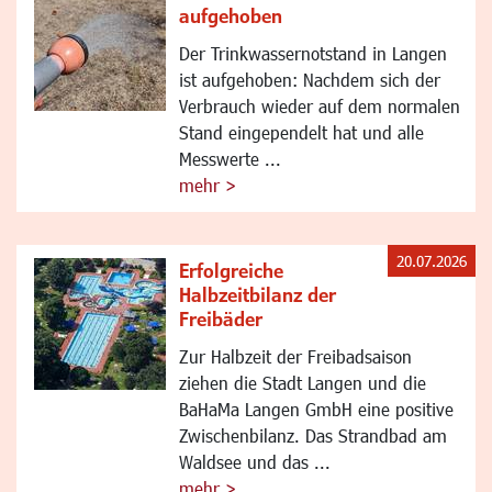
aufgehoben
Der Trinkwassernotstand in Langen
ist aufgehoben: Nachdem sich der
Verbrauch wieder auf dem normalen
Stand eingependelt hat und alle
Messwerte ...
mehr >
20.07.2026
Erfolgreiche
Halbzeitbilanz der
Freibäder
Zur Halbzeit der Freibadsaison
ziehen die Stadt Langen und die
BaHaMa Langen GmbH eine positive
Zwischenbilanz. Das Strandbad am
Waldsee und das ...
mehr >