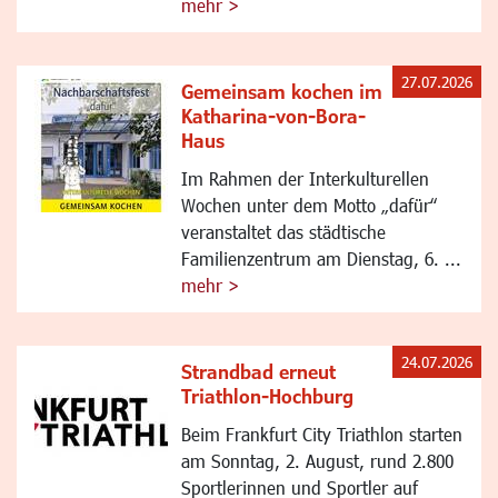
mehr >
27.07.2026
Gemeinsam kochen im
Katharina-von-Bora-
Haus
Im Rahmen der Interkulturellen
Wochen unter dem Motto „dafür“
veranstaltet das städtische
Familienzentrum am Dienstag, 6. ...
mehr >
24.07.2026
Strandbad erneut
Triathlon-Hochburg
Beim Frankfurt City Triathlon starten
am Sonntag, 2. August, rund 2.800
Sportlerinnen und Sportler auf