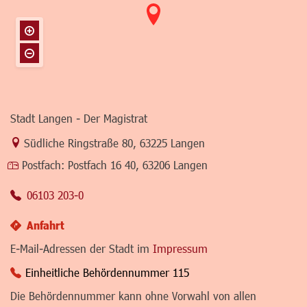
Stadt Langen - Der Magistrat
Link zur Google-Maps Navigation
Südliche Ringstraße 80
,
63225 Langen
Postfach:
Postfach 16 40, 63206 Langen
06103 203-0
Anfahrt
E-Mail-Adressen der Stadt im
Impressum
Einheitliche Behördennummer 115
Die Behördennummer kann ohne Vorwahl von allen