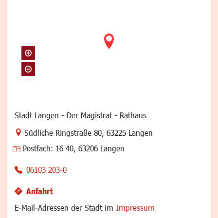
Stadt Langen - Der Magistrat - Rathaus
Link zur Google-Maps Navigation
Südliche Ringstraße 80
,
63225 Langen
Postfach:
16 40, 63206 Langen
06103 203-0
Anfahrt
E-Mail-Adressen der Stadt im
Impressum