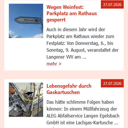
27.07.2026
Wegen Weinfest:
Parkplatz am Rathaus
gesperrt
Auch in diesem Jahr wird der
Parkplatz am Rathaus wieder zum
Festplatz: Von Donnerstag, 6., bis
Sonntag, 9. August, veranstaltet der
Langener VVV am ...
mehr >
27.07.2026
Lebensgefahr durch
Gaskartuschen
Das hätte schlimme Folgen haben
können: In einem Müllfahrzeug der
ALEG Abfallservice Langen Egelsbach
GmbH ist eine Lachgas-Kartusche ...