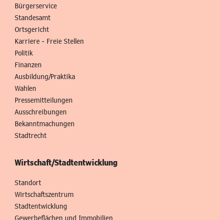
Bürgerservice
Standesamt
Ortsgericht
Karriere - Freie Stellen
Politik
Finanzen
Ausbildung/Praktika
Wahlen
Pressemitteilungen
Ausschreibungen
Bekanntmachungen
Stadtrecht
Wirtschaft/Stadtentwicklung
Standort
Wirtschaftszentrum
Stadtentwicklung
Gewerbeflächen und Immobilien