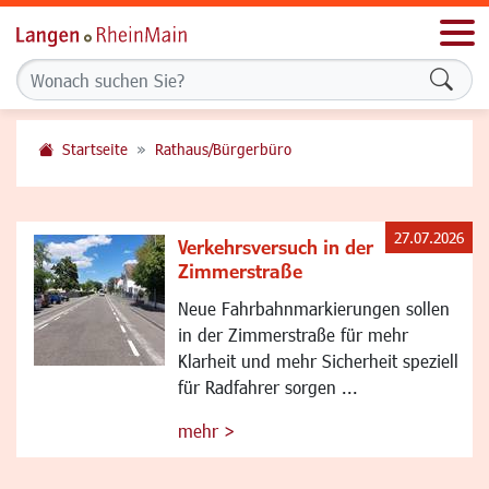
Men
Formu
Startseite
Rathaus/Bürgerbüro
27.07.2026
Verkehrsversuch in der
Zimmerstraße
Neue Fahrbahnmarkierungen sollen
in der Zimmerstraße für mehr
Klarheit und mehr Sicherheit speziell
für Radfahrer sorgen ...
mehr >