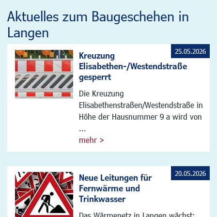
Aktuelles zum Baugeschehen in
Langen
25.05.2026
Kreuzung
Elisabethen-/Westendstraße
gesperrt
Die Kreuzung
Elisabethenstraßen/Westendstraße in
Höhe der Hausnummer 9 a wird von
...
mehr >
20.05.2026
Neue Leitungen für
Fernwärme und
Trinkwasser
Das Wärmenetz in Langen wächst: