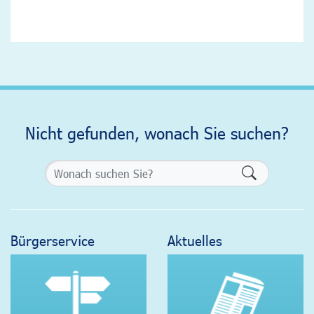
Nicht gefunden, wonach Sie suchen?
Formularsch
Bürgerservice
Aktuelles