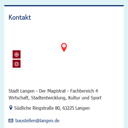
Kontakt
Stadt Langen - Der Magistrat - Fachbereich 4
Wirtschaft, Stadtentwicklung, Kultur und Sport
Link zur Google-Maps Navigation
Südliche Ringstraße 80
,
63225 Langen
baustellen@langen.de