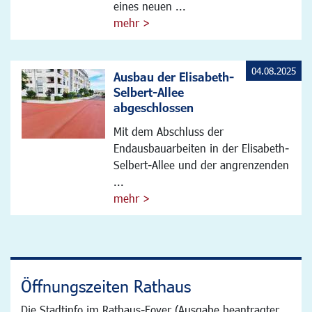
eines neuen ...
mehr >
04.08.2025
Ausbau der Elisabeth-
Selbert-Allee
abgeschlossen
Mit dem Abschluss der
Endausbauarbeiten in der Elisabeth-
Selbert-Allee und der angrenzenden
...
mehr >
Öffnungszeiten Rathaus
Die Stadtinfo im Rathaus-Foyer (Ausgabe beantragter