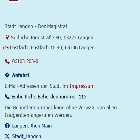
Stadt Langen - Der Magistrat
Link zur Google-Maps Navigation
Südliche Ringstraße 80
,
63225 Langen
Postfach:
Postfach 16 40, 63206 Langen
06103 203-0
Anfahrt
E-Mail-Adressen der Stadt im
Impressum
Einheitliche Behördennummer 115
Die Behördennummer kann ohne Vorwahl von allen
Endgeräten angerufen werden.
Langen.RheinMain
Stadt_Langen