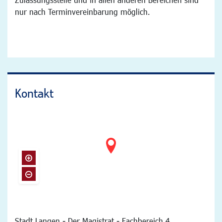
nur nach Terminvereinbarung möglich.
Kontakt
Stadt Langen - Der Magistrat - Fachbereich 4