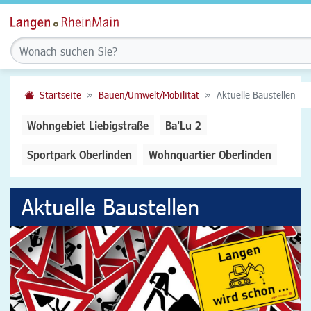
Startseite
Bauen/Umwelt/Mobilität
Aktuelle Baustellen
Wohngebiet Liebigstraße
Ba'Lu 2
Sportpark Oberlinden
Wohnquartier Oberlinden
Aktuelle Baustellen