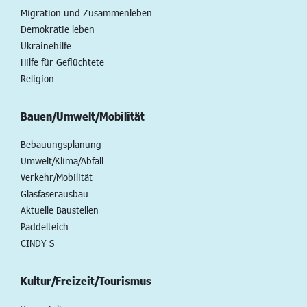
Migration und Zusammenleben
Demokratie leben
Ukrainehilfe
Hilfe für Geflüchtete
Religion
Bauen/Umwelt/Mobilität
Bebauungsplanung
Umwelt/Klima/Abfall
Verkehr/Mobilität
Glasfaserausbau
Aktuelle Baustellen
Paddelteich
CINDY S
Kultur/Freizeit/Tourismus