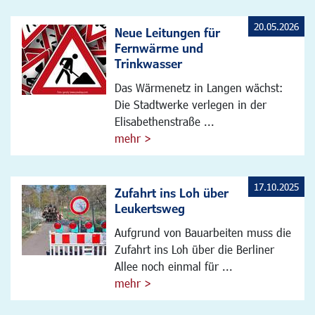
20.05.2026
Neue Leitungen für
Fernwärme und
Trinkwasser
Das Wärmenetz in Langen wächst:
Die Stadtwerke verlegen in der
Elisabethenstraße ...
mehr >
17.10.2025
Zufahrt ins Loh über
Leukertsweg
Aufgrund von Bauarbeiten muss die
Zufahrt ins Loh über die Berliner
Allee noch einmal für ...
mehr >