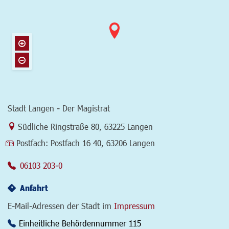
Stadt Langen - Der Magistrat
Link zur Google-Maps Navigation
Südliche Ringstraße 80
,
63225 Langen
Postfach:
Postfach 16 40, 63206 Langen
06103 203-0
Anfahrt
E-Mail-Adressen der Stadt im
Impressum
Einheitliche Behördennummer 115