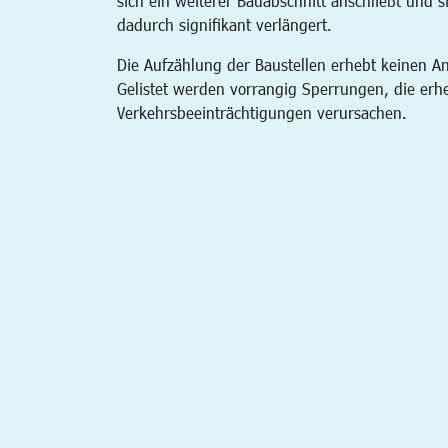
sich ein weiterer Bauabschnitt anschließt und s
dadurch signifikant verlängert.
Die Aufzählung der Baustellen erhebt keinen An
Gelistet werden vorrangig Sperrungen, die erh
Verkehrsbeeinträchtigungen verursachen.