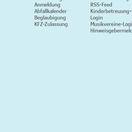
Anmeldung
RSS-Feed
Abfallkalender
Kinderbetreuung-
Beglaubigung
Login
KFZ-Zulassung
Musikvereine-Log
Hinweisgebermeld