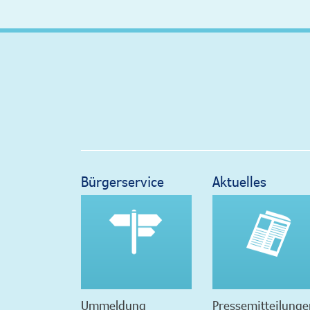
Bürgerservice
Aktuelles
Ummeldung
Pressemitteilunge