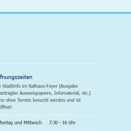
altfläche
fnungszeiten
e Stadtinfo im Rathaus-Foyer (Ausgabe
antragter Ausweispapiere, Infomaterial, etc.)
nn ohne Termin besucht werden und ist
öffnet:
Montag und Mittwoch
7:30 - 16 Uhr