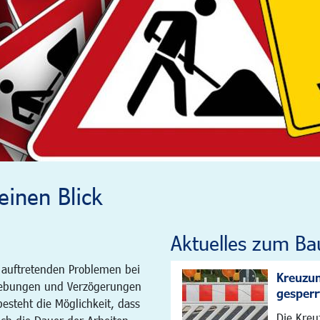
inen Blick
Aktuelles zum Ba
 auftretenden Problemen bei
Kreuzun
ebungen und Verzögerungen
gesperr
steht die Möglichkeit, dass
Die Kreu