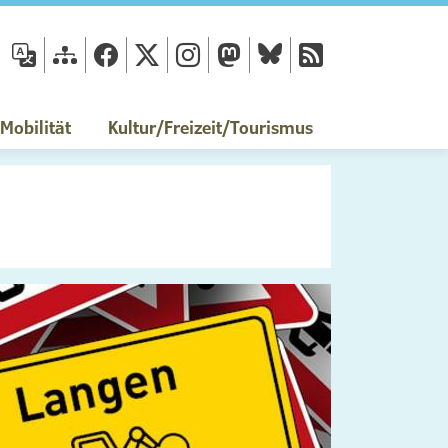
fläche
obilität
Kultur/Freizeit/Tourismus