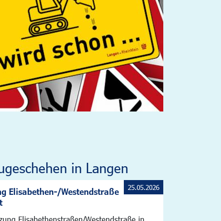
ugeschehen in Langen
25.05.2026
g Elisabethen-/Westendstraße
t
zung Elisabethenstraßen/Westendstraße in