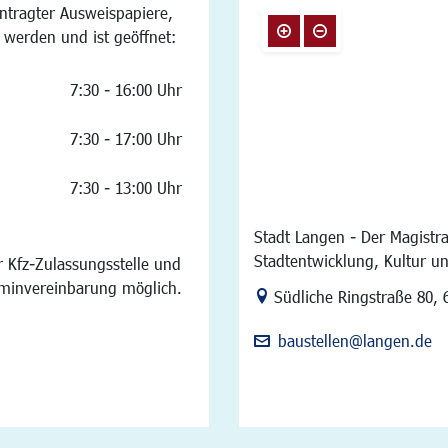
ntragter Ausweispapiere,
 werden und ist geöffnet:
7:30 - 16:00 Uhr
7:30 - 17:00 Uhr
7:30 - 13:00 Uhr
Stadt Langen - Der Magistra
Stadtentwicklung, Kultur u
 Kfz-Zulassungsstelle und
rminvereinbarung möglich.
Link zur Google-Maps Na
Südliche Ringstraße 80
,
baustellen@langen.de