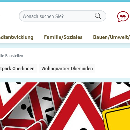
Formularschalt
adtentwicklung
Familie/Soziales
Bauen/Umwelt/M
lle Baustellen
tpark Oberlinden
Wohnquartier Oberlinden