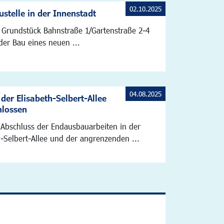
02.10.2025
stelle in der Innenstadt
Grundstück Bahnstraße 1/Gartenstraße 2-4
der Bau eines neuen ...
04.08.2025
der Elisabeth-Selbert-Allee
hlossen
Abschluss der Endausbauarbeiten in der
h-Selbert-Allee und der angrenzenden ...