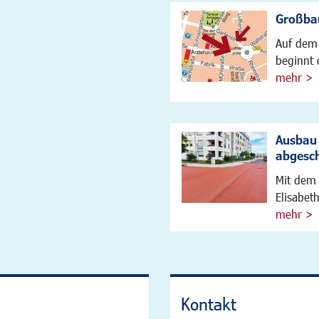
Großbau
Auf dem 
beginnt 
mehr >
Ausbau 
abgesc
Mit dem 
Elisabet
mehr >
Kontakt