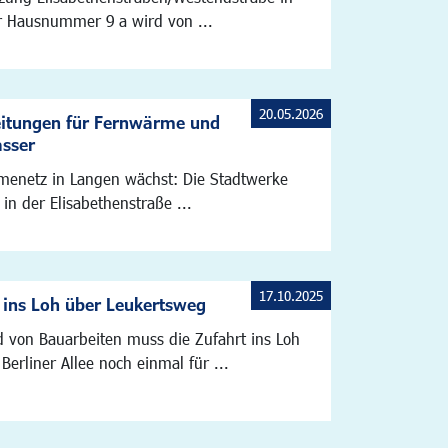
 Hausnummer 9 a wird von ...
20.05.2026
eitungen für Fernwärme und
asser
enetz in Langen wächst: Die Stadtwerke
 in der Elisabethenstraße ...
17.10.2025
 ins Loh über Leukertsweg
 von Bauarbeiten muss die Zufahrt ins Loh
Berliner Allee noch einmal für ...