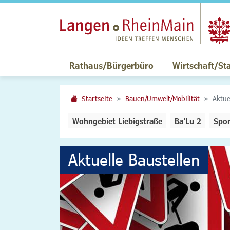
Rathaus/Bürgerbüro
Wirtschaft/St
Startseite
Bauen/Umwelt/Mobilität
Aktue
Wohngebiet Liebigstraße
Ba'Lu 2
Spor
Aktuelle Baustellen