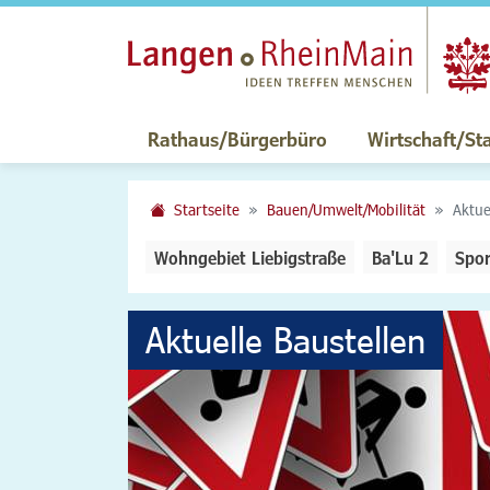
Rathaus/Bürgerbüro
Wirtschaft/St
Startseite
Bauen/Umwelt/Mobilität
Aktue
Wohngebiet Liebigstraße
Ba'Lu 2
Spor
Aktuelle Baustellen