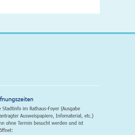
altfläche
fnungszeiten
e Stadtinfo im Rathaus-Foyer (Ausgabe
antragter Ausweispapiere, Infomaterial, etc.)
nn ohne Termin besucht werden und ist
öffnet: