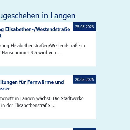
ugeschehen in Langen
25.05.2026
g Elisabethen-/Westendstraße
t
zung Elisabethenstraßen/Westendstraße in
 Hausnummer 9 a wird von ...
20.05.2026
eitungen für Fernwärme und
asser
enetz in Langen wächst: Die Stadtwerke
 in der Elisabethenstraße ...