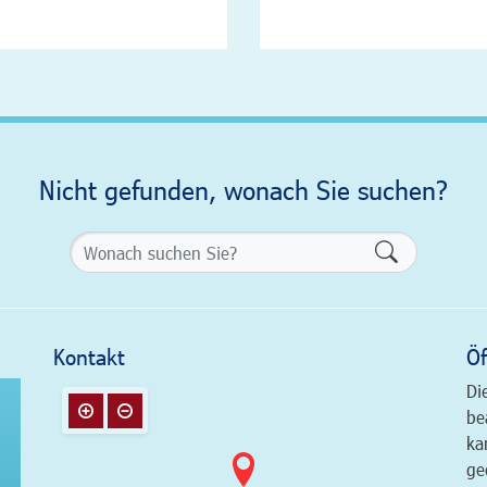
Nicht gefunden, wonach Sie suchen?
Formularsch
Kontakt
Öf
Di
be
ka
ge