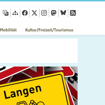
fläche
obilität
Kultur/Freizeit/Tourismus