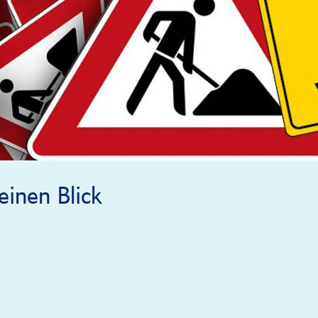
inen Blick