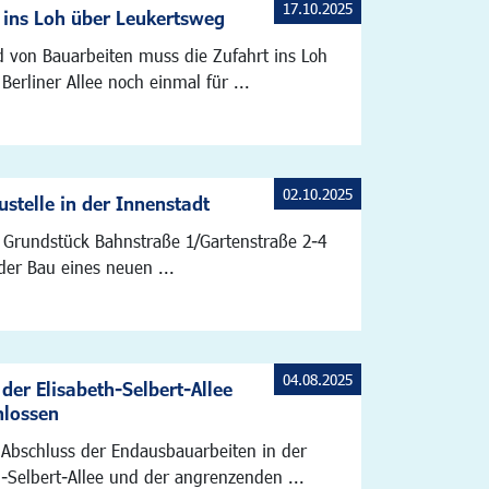
17.10.2025
 ins Loh über Leukertsweg
 von Bauarbeiten muss die Zufahrt ins Loh
Berliner Allee noch einmal für ...
02.10.2025
stelle in der Innenstadt
Grundstück Bahnstraße 1/Gartenstraße 2-4
der Bau eines neuen ...
04.08.2025
der Elisabeth-Selbert-Allee
hlossen
Abschluss der Endausbauarbeiten in der
h-Selbert-Allee und der angrenzenden ...