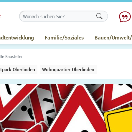
Formularschalt
adtentwicklung
Familie/Soziales
Bauen/Umwelt/M
lle Baustellen
tpark Oberlinden
Wohnquartier Oberlinden