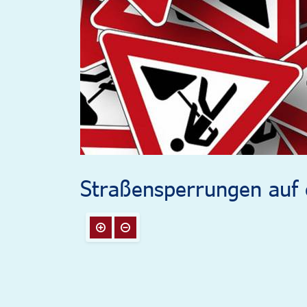
Straßensperrungen auf e