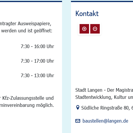
Kontakt
ntragter Ausweispapiere,
 werden und ist geöffnet:
7:30 - 16:00 Uhr
7:30 - 17:00 Uhr
7:30 - 13:00 Uhr
Stadt Langen - Der Magistra
Stadtentwicklung, Kultur u
 Kfz-Zulassungsstelle und
rminvereinbarung möglich.
Link zur Google-Maps Na
Südliche Ringstraße 80
,
baustellen@langen.de