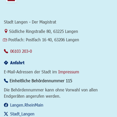
Stadt Langen - Der Magistrat
Link zur Google-Maps Navigation
Südliche Ringstraße 80
,
63225 Langen
Postfach:
Postfach 16 40, 63206 Langen
06103 203-0
Anfahrt
E-Mail-Adressen der Stadt im
Impressum
Einheitliche Behördennummer 115
Die Behördennummer kann ohne Vorwahl von allen
Endgeräten angerufen werden.
Langen.RheinMain
Stadt_Langen