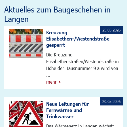
Aktuelles zum Baugeschehen in
Langen
25.05.2026
Kreuzung
Elisabethen-/Westendstraße
gesperrt
Die Kreuzung
Elisabethenstraßen/Westendstraße in
Höhe der Hausnummer 9 a wird von
...
mehr >
20.05.2026
Neue Leitungen für
Fernwärme und
Trinkwasser
Das Wärmenetz in Langen wächst: