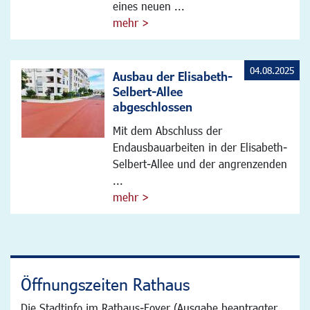
eines neuen ...
mehr >
04.08.2025
Ausbau der Elisabeth-
Selbert-Allee
abgeschlossen
Mit dem Abschluss der
Endausbauarbeiten in der Elisabeth-
Selbert-Allee und der angrenzenden
...
mehr >
Öffnungszeiten Rathaus
Die Stadtinfo im Rathaus-Foyer (Ausgabe beantragter