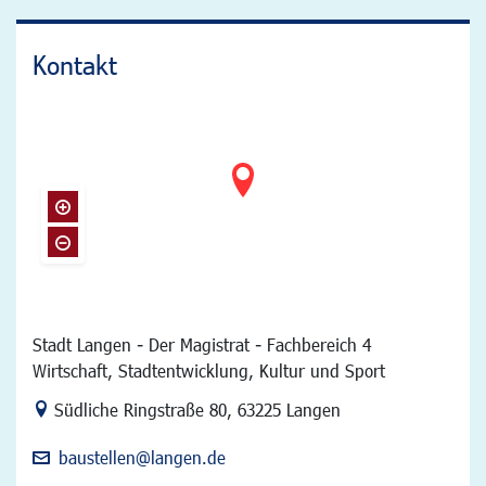
Kontakt
Stadt Langen - Der Magistrat - Fachbereich 4
Wirtschaft, Stadtentwicklung, Kultur und Sport
Link zur Google-Maps Navigation
Südliche Ringstraße 80
,
63225 Langen
baustellen@langen.de