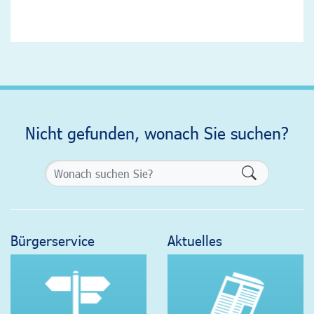
Nicht gefunden, wonach Sie suchen?
Formularsch
Bürgerservice
Aktuelles